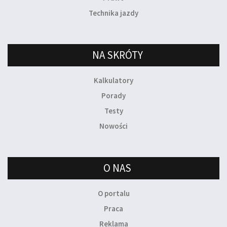
Technika jazdy
NA SKRÓTY
Kalkulatory
Porady
Testy
Nowości
O NAS
O portalu
Praca
Reklama