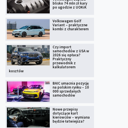
blisko 74 mln zł kary
po ugodzie z UOKiK
Volkswagen Golf
Variant – praktyczne
kombi z charakterem
Czy import
samochodów z USA w
2026 się opłaca?
Praktyczny
przewodnik z
kalkulatorem
kosztów
BAIC umacnia pozycję
na polskim rynku – 10
000 sprzedanych
samochodów
Nowe przepisy
dotyczące kart
kierowców – wymiana
będzie łatwiejsza?