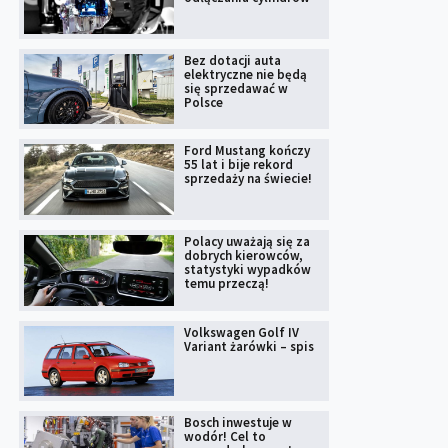
Bez dotacji auta
elektryczne nie będą
się sprzedawać w
Polsce
Ford Mustang kończy
55 lat i bije rekord
sprzedaży na świecie!
Polacy uważają się za
dobrych kierowców,
statystyki wypadków
temu przeczą!
Volkswagen Golf IV
Variant żarówki – spis
Bosch inwestuje w
wodór! Cel to