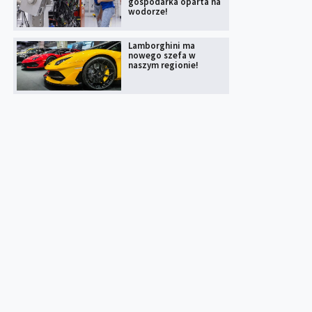
gospodarka oparta na
wodorze!
Lamborghini ma
nowego szefa w
naszym regionie!