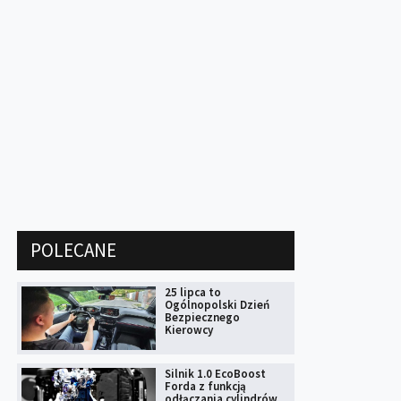
POLECANE
25 lipca to
Ogólnopolski Dzień
Bezpiecznego
Kierowcy
Silnik 1.0 EcoBoost
Forda z funkcją
odłączania cylindrów