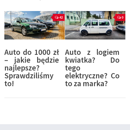
42
0
Auto do 1000 zł
Auto z logiem
– jakie będzie
kwiatka? Do
najlepsze?
tego
Sprawdziliśmy
elektryczne? Co
to!
to za marka?