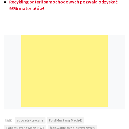
Recykling baterii samochodowych pozwala odzyskać
95% materiałów!
Tagi:
auto elektryczne
Ford Mustang Mach-E
Ford Mustang Mach-E GT
ładowanie aut elektrycznych