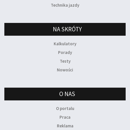
Technika jazdy
NA SKRÓTY
Kalkulatory
Porady
Testy
Nowości
O NAS
O portalu
Praca
Reklama