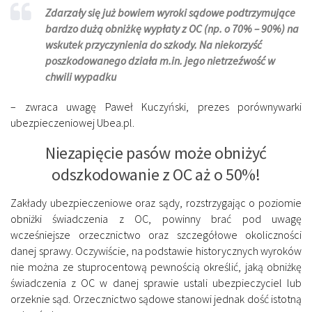
Zdarzały się już bowiem wyroki sądowe podtrzymujące
bardzo dużą obniżkę wypłaty z OC (np. o 70% – 90%) na
wskutek przyczynienia do szkody. Na niekorzyść
poszkodowanego działa m.in. jego nietrzeźwość w
chwili wypadku
– zwraca uwagę Paweł Kuczyński, prezes porównywarki
ubezpieczeniowej Ubea.pl.
Niezapięcie pasów może obniżyć
odszkodowanie z OC aż o 50%!
Zakłady ubezpieczeniowe oraz sądy, rozstrzygając o poziomie
obniżki świadczenia z OC, powinny brać pod uwagę
wcześniejsze orzecznictwo oraz szczegółowe okoliczności
danej sprawy. Oczywiście, na podstawie historycznych wyroków
nie można ze stuprocentową pewnością określić, jaką obniżkę
świadczenia z OC w danej sprawie ustali ubezpieczyciel lub
orzeknie sąd. Orzecznictwo sądowe stanowi jednak dość istotną