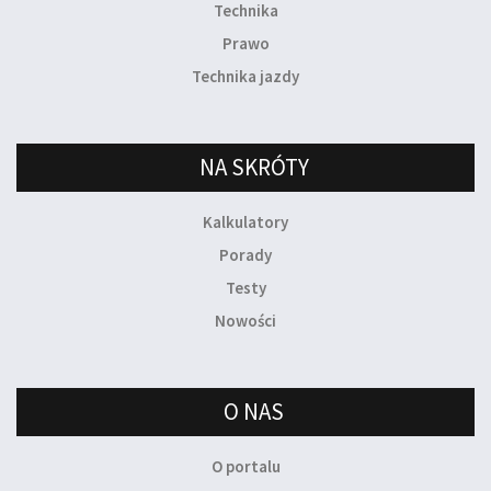
Technika
Prawo
Technika jazdy
NA SKRÓTY
Kalkulatory
Porady
Testy
Nowości
O NAS
O portalu