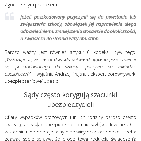
Zgodnie z tym przepisem:
jeżeli poszkodowany przyczynił się do powstania lub
zwiększenia szkody, obowiązek jej naprawienia ulega
odpowiedniemu zmniejszeniu stosownie do okoliczności,
a zwłaszcza do stopnia winy obu stron
.
Bardzo ważny jest również artykuł 6 kodeksu cywilnego.
„
Wskazuje on, że ciężar dowodu potwierdzającego przyczynienie
się poszkodowanego do szkody spoczywa na zakładzie
ubezpieczeń
” – wyjaśnia Andrzej Prajsnar, ekspert porównywarki
ubezpieczeniowej Ubea.pl.
Sądy często korygują szacunki
ubezpieczycieli
Ofiary wypadków drogowych lub ich rodziny bardzo często
uważają, że zakład ubezpieczeń pomniejszył świadczenie z OC
w stopniu nieproporcjonalnym do winy oraz zaniedbań. Trzeba
zdawać sobie sprawę, że procentowa redukcja świadczenia