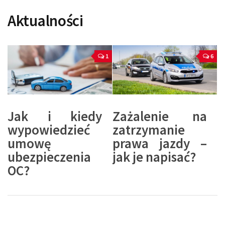
Aktualności
1
6
Jak i kiedy
Zażalenie na
wypowiedzieć
zatrzymanie
umowę
prawa jazdy –
ubezpieczenia
jak je napisać?
OC?