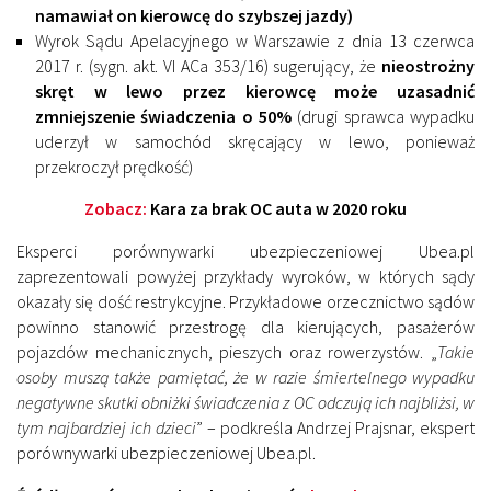
namawiał on kierowcę do szybszej jazdy)
Wyrok Sądu Apelacyjnego w Warszawie z dnia 13 czerwca
2017 r. (sygn. akt. VI ACa 353/16) sugerujący, że
nieostrożny
skręt w lewo przez kierowcę może uzasadnić
zmniejszenie świadczenia o 50%
(drugi sprawca wypadku
uderzył w samochód skręcający w lewo, ponieważ
przekroczył prędkość)
Zobacz:
Kara za brak OC auta w 2020 roku
Eksperci porównywarki ubezpieczeniowej Ubea.pl
zaprezentowali powyżej przykłady wyroków, w których sądy
okazały się dość restrykcyjne. Przykładowe orzecznictwo sądów
powinno stanowić przestrogę dla kierujących, pasażerów
pojazdów mechanicznych, pieszych oraz rowerzystów. „
Takie
osoby muszą także pamiętać, że w razie śmiertelnego wypadku
negatywne skutki obniżki świadczenia z OC odczują ich najbliżsi, w
tym najbardziej ich dzieci
” – podkreśla Andrzej Prajsnar, ekspert
porównywarki ubezpieczeniowej Ubea.pl.