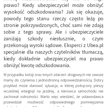
prawo? Kiedy ubezpieczyciel może obniżyć
wysokość odszkodowania? Jak się okazuje,
powody tego stanu rzeczy często leżą po
stronie pokrzywdzonych, choć sami nie zdają
sobie z tego sprawy. Ale i ubezpieczyciele
zaniżają szkody niesłusznie, o czym
przekonują wyroki sądowe. Eksperci z Ubea.pl
specjalnie dla naszych czytelników tłumaczą,
kiedy dokładnie ubezpieczyciel ma prawo
obniżyć kwotę odszkodowania.
W przypadku kolizji oraz innych zdarzeń drogowych nie zawsze
mamy do czynienia z jednostronną odpowiedzialnością. Dobry
przykład może stanowić sytuacja, w której potrącony pieszy
wcześniej wtargnął na jezdnię, a kierowca samochodu nie
zachował ostrożności. Warto więc wiedzieć, że ustawodawca
przewidział możliwość odpowiedniego pomniejszenia