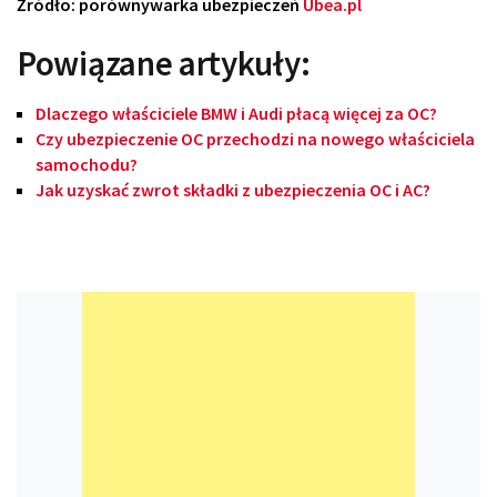
Źródło: porównywarka ubezpieczeń
Ubea.pl
Powiązane artykuły:
Dlaczego właściciele BMW i Audi płacą więcej za OC?
Czy ubezpieczenie OC przechodzi na nowego właściciela
samochodu?
Jak uzyskać zwrot składki z ubezpieczenia OC i AC?