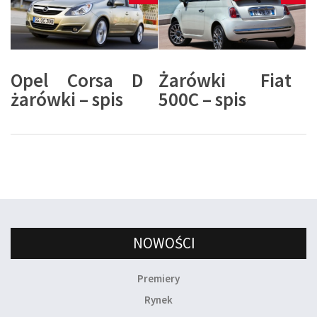
Opel Corsa D
Żarówki Fiat
żarówki – spis
500C – spis
NOWOŚCI
Premiery
Rynek