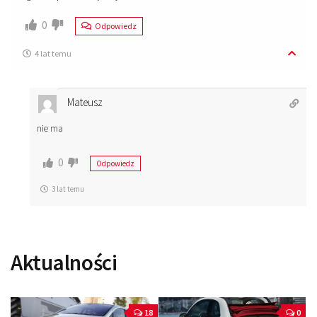
0
Odpowiedz
4 lat temu
Mateusz
nie ma
0
Odpowiedz
3 lat temu
Aktualności
18
0