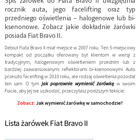
Spis żarówek do Fiata Bravo II uwzględnia
rocznik auta, jego facelifting oraz typ
przedniego oświetlenia – halogenowe lub bi-
ksenonowe. Zobacz jakie dokładnie żarówki
posiada Fiat Bravo II.
Debiut Fiata Bravo II miał miejsce w 2007 roku. Ten 5-miejscowy
kompakt od początku oferowany był klientom w wersji z
tradycyjnym, halogenowym oświetleniem przednim lub z
bardziej zaawansowanymi reflektorami bi-ksenonowymi. Auto
przeszło facelifting w 2010 roku, ale rodzaj oświetlenia pozostał
ten sam. O tym
jak poprawnie wymienić żarówkę
w swoim
Fiacie, aby jej nie uszkodzić, przeczytasz poniższym tekście:
Zobacz:
Jak wymienić żarówkę w samochodzie?
Lista żarówek Fiat Bravo II