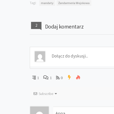
Tagi:
mandaty
Żandarmeria Wojskowa
2
Dodaj komentarz
1
1
0
Subscribe
Anna