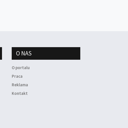
O NAS
O portalu
Praca
Reklama
Kontakt