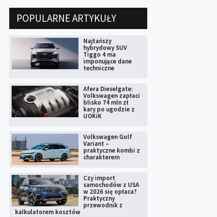
POPULARNE ARTYKUŁY
Najtańszy
hybrydowy SUV
Tiggo 4 ma
imponujące dane
techniczne
Afera Dieselgate:
Volkswagen zapłaci
blisko 74 mln zł
kary po ugodzie z
UOKiK
Volkswagen Golf
Variant –
praktyczne kombi z
charakterem
Czy import
samochodów z USA
w 2026 się opłaca?
Praktyczny
przewodnik z
kalkulatorem kosztów