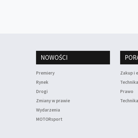
NOWOŚCI
POR
Premiery
Zakup i 
Rynek
Technik
Drogi
Prawo
Zmiany w prawie
Technika
Wydarzenia
MOTORsport