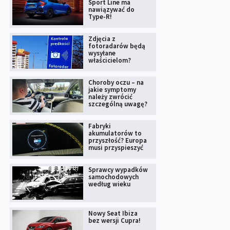
Sport Line ma
nawiązywać do
Type-R!
Zdjęcia z
fotoradarów będą
wysyłane
właścicielom?
Choroby oczu – na
jakie symptomy
należy zwrócić
szczególną uwagę?
Fabryki
akumulatorów to
przyszłość? Europa
musi przyspieszyć
Sprawcy wypadków
samochodowych
według wieku
Nowy Seat Ibiza
bez wersji Cupra!