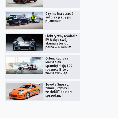
Czy można stracić
auto za jazdę po
pijanemu?
Elektryczny Nyobolt
EV ładuje swój
akumulator do
pełna w 6 minut!
Orlen, Kubica i
Marszałek
upamiętniają 100
rocznicę Bitwy
Warszawskiej!
Toyota Supra z
filmu „Szybcy i
Wściekli” została
sprzedana!