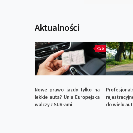
Aktualności
0
Nowe prawo jazdy tylko na
Profesjo
lekkie auta? Unia Europejska
rejestracyjn
walczy z SUV-ami
do wielu aut