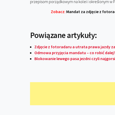
przepisom porządkowym na kolei i określonym w
Zobacz:
Mandat za zdjęcie z fotorad
Powiązane artykuły:
Zdjęcie z fotoradaru a utrata prawa jazdy z
Odmowa przyjęcia mandatu – co robić dalej
Blokowanie lewego pasa jezdni czyli najgorsi