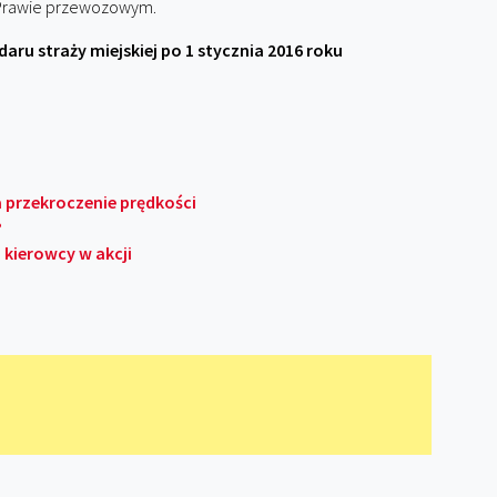
 Prawie przewozowym.
aru straży miejskiej po 1 stycznia 2016 roku
a przekroczenie prędkości
?
 kierowcy w akcji