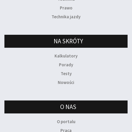
Prawo
Technika jazdy
NA SKRÓTY
Kalkulatory
Porady
Testy
Nowości
O NAS
O portalu
Praca