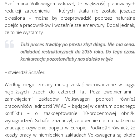
Szef marki Volkswagen wskazał, że większość planowanych
redukcji zatrudnienia – których skala nie została jeszcze
określona – można by przeprowadzić poprzez naturalne
odejścia pracowników i wcześniejsze emerytury. Dodał jednak,
że to nie wystarczy.
Taki proces trwałby po prostu zbyt długo. Nie ma sensu
odkładać restrukturyzacji do 2035 roku. Do tego czasu
konkurencja pozostawiłaby nas daleko w tyle
– stwierdził Schäfer.
Według niego, zmiany muszą zostać wprowadzone w ciągu
najbliższych trzech do czterech lat. Poza zwolnieniami i
zamknięciami zakładów Volkswagen poprosił również
pracowników jednostki VW AG – będącej w centrum obecnego
konfliktu – o zaakceptowanie 10-procentowej obniżki
wynagrodzeń. Schäfer zaznaczył, że obecnie nie ma nadziei na
znaczące ożywienie popytu w Europie. Podkreślił również, że
koszty pracy w niemieckich zakładach Volkswagena są około