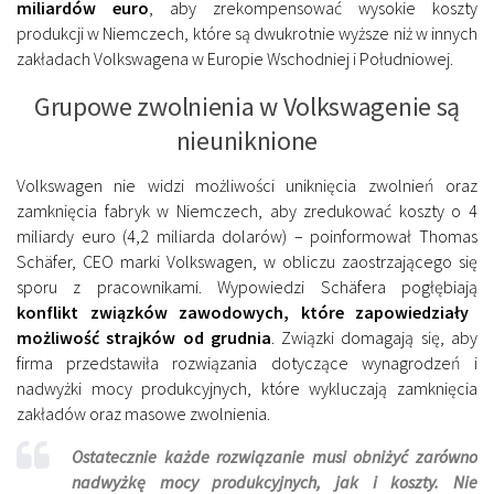
miliardów euro
, aby zrekompensować wysokie koszty
produkcji w Niemczech, które są dwukrotnie wyższe niż w innych
zakładach Volkswagena w Europie Wschodniej i Południowej.
Grupowe zwolnienia w Volkswagenie są
nieuniknione
Volkswagen nie widzi możliwości uniknięcia zwolnień oraz
zamknięcia fabryk w Niemczech, aby zredukować koszty o 4
miliardy euro (4,2 miliarda dolarów) – poinformował Thomas
Schäfer, CEO marki Volkswagen, w obliczu zaostrzającego się
sporu z pracownikami. Wypowiedzi Schäfera pogłębiają
konflikt związków zawodowych, które zapowiedziały
możliwość strajków od grudnia
. Związki domagają się, aby
firma przedstawiła rozwiązania dotyczące wynagrodzeń i
nadwyżki mocy produkcyjnych, które wykluczają zamknięcia
zakładów oraz masowe zwolnienia.
Ostatecznie każde rozwiązanie musi obniżyć zarówno
nadwyżkę mocy produkcyjnych, jak i koszty. Nie