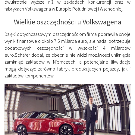
dwukrotnie wyższe niż w zakładach konkurencji oraz w
fabrykach Volkswagena w Europie Południowej i Wschodniej.
Wielkie oszczędności u Volkswagena
Dzięki dotychczasowym oszczędnościom firma poprawiła swoje
wyniki finansowe o około 7,5 miliarda euro, ale nadal potrzebuje
dodatkowych oszczędności w wysokości 4 miliardów
euro.Schäfer dodał, że obecnie nie widzi możliwości uniknięcia
zamknięć zakładów w Niemczech, a potencjalne likwidacje
mogą dotyczyć zarówno fabryk produkujących pojazdy, jak i
zakładów komponentów.