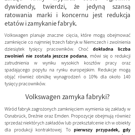
dywidendy, twierdzi, że jedyną szansą
ratowania marki i koncernu jest redukcja
etatów i zamykanie fabryk.
Volkswagen planuje znaczne cięcia, które mogą obejmować
zamknięcie co najmniej trzech fabryk w Niemczech i zwolnienia
dziesiątek tysięcy pracowników. Choć
dokładna liczba
zwolnień nie została jeszcze podana
, mówi się o redukcji
zatrudnienia w wyniku wysokich kosztów pracy oraz
spadającego popytu na rynku europejskim. Redukcje mogą
objąć również obniżkę wynagrodzeń o 10% dla około 140
tysięcy pracowników.
Volkswagen zamyka fabryki?
Wśród fabryk zagrożonych zamknięciem wymienia się zakłady w
Osnabrück, Dreźnie oraz Emden. Propozycje obejmują również
sprzedaż niektórych zakładów lub przekształcenie ich w obiekty
dla produkcji kontraktowej. To
pierwszy przypadek, gdy