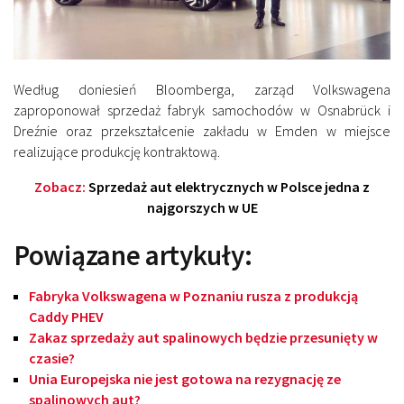
Według doniesień Bloomberga, zarząd Volkswagena
zaproponował sprzedaż fabryk samochodów w Osnabrück i
Dreźnie oraz przekształcenie zakładu w Emden w miejsce
realizujące produkcję kontraktową.
Zobacz:
Sprzedaż aut elektrycznych w Polsce jedna z
najgorszych w UE
Powiązane artykuły:
Fabryka Volkswagena w Poznaniu rusza z produkcją
Caddy PHEV
Zakaz sprzedaży aut spalinowych będzie przesunięty w
czasie?
Unia Europejska nie jest gotowa na rezygnację ze
spalinowych aut?