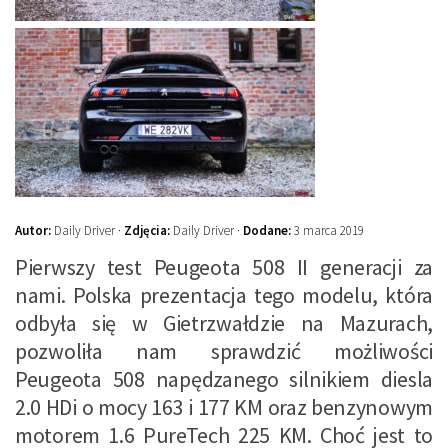
Autor:
Daily Driver ·
Zdjęcia:
Daily Driver ·
Dodane:
3 marca 2019
Pierwszy test Peugeota 508 II generacji za
nami. Polska prezentacja tego modelu, która
odbyła się w Gietrzwałdzie na Mazurach,
pozwoliła nam sprawdzić możliwości
Peugeota 508 napędzanego silnikiem diesla
2.0 HDi o mocy 163 i 177 KM oraz benzynowym
motorem 1.6 PureTech 225 KM. Choć jest to