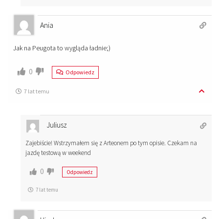
Ania
Jak na Peugota to wygląda ładnie;)
0
Odpowiedz
7 lat temu
Juliusz
Zajebiście! Wstrzymałem się z Arteonem po tym opisie. Czekam na
jazdę testową w weekend
0
Odpowiedz
7 lat temu