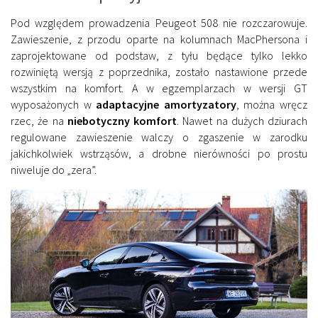
Pod względem prowadzenia Peugeot 508 nie rozczarowuje.
Zawieszenie, z przodu oparte na kolumnach MacPhersona i
zaprojektowane od podstaw, z tyłu będące tylko lekko
rozwiniętą wersją z poprzednika, zostało nastawione przede
wszystkim na komfort. A w egzemplarzach w wersji GT
wyposażonych w
adaptacyjne amortyzatory
, można wręcz
rzec, że na
niebotyczny komfort
. Nawet na dużych dziurach
regulowane zawieszenie walczy o zgaszenie w zarodku
jakichkolwiek wstrząsów, a drobne nierówności po prostu
niweluje do „zera”.