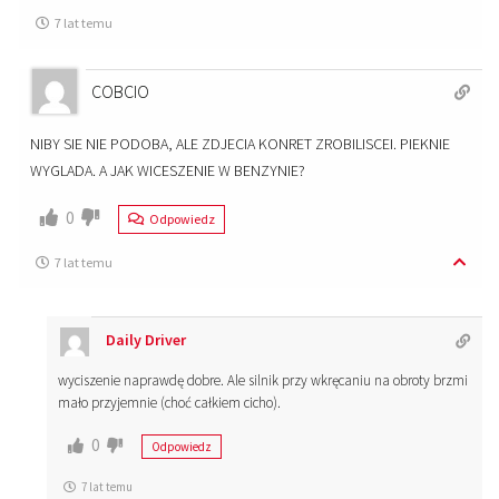
7 lat temu
COBCIO
NIBY SIE NIE PODOBA, ALE ZDJECIA KONRET ZROBILISCEI. PIEKNIE
WYGLADA. A JAK WICESZENIE W BENZYNIE?
0
Odpowiedz
7 lat temu
Daily Driver
wyciszenie naprawdę dobre. Ale silnik przy wkręcaniu na obroty brzmi
mało przyjemnie (choć całkiem cicho).
0
Odpowiedz
7 lat temu