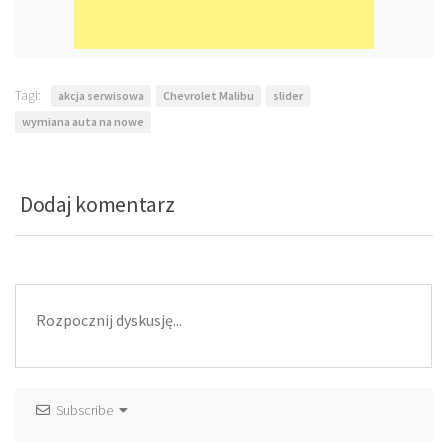
Tagi:
akcja serwisowa
Chevrolet Malibu
slider
wymiana auta na nowe
Dodaj komentarz
Subscribe