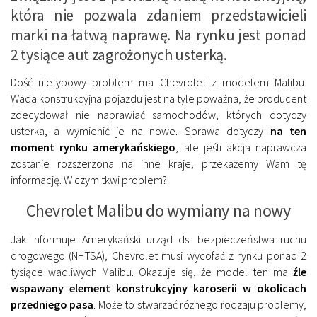
która nie pozwala zdaniem przedstawicieli
marki na łatwą naprawę. Na rynku jest ponad
2 tysiące aut zagrożonych usterką.
Dość nietypowy problem ma Chevrolet z modelem Malibu.
Wada konstrukcyjna pojazdu jest na tyle poważna, że producent
zdecydował nie naprawiać samochodów, których dotyczy
usterka, a wymienić je na nowe. Sprawa dotyczy
na ten
moment rynku amerykańskiego
, ale jeśli akcja naprawcza
zostanie rozszerzona na inne kraje, przekażemy Wam tę
informację. W czym tkwi problem?
Chevrolet Malibu do wymiany na nowy
Jak informuje Amerykański urząd ds. bezpieczeństwa ruchu
drogowego (NHTSA), Chevrolet musi wycofać z rynku ponad 2
tysiące wadliwych Malibu. Okazuje się, że model ten ma
źle
wspawany element konstrukcyjny karoserii w okolicach
przedniego pasa
. Może to stwarzać różnego rodzaju problemy,