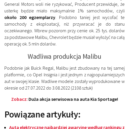
General Motors woli nie ryzykować, Producent przewiduje, że
usterkę będzie miało maksymalnie 1% samochodów, czyli
około 200 egzemplarzy
. Podobno taniej jest wycofać te
samochody z eksploatacji, niż przywracać je do stanu
oczekiwanego. Wbrew pozorom przy cenie ok. 25 tys. dolarów
za podstawowe Malibu, Chevrolet będzie musiał wyłożyć na całą
operację ok. 5 mln dolarów.
Wadliwa produkcja Malibu
Podobnie jak Buick Regal, Malibu jest zbudowany na tej samej
platformie, co Opel Insignia i jest jednym z najpopularniejszych
aut w swojej klasie. Wadliwe modele zostały wyprodukowane w
okresie od 27.07.2022 do 3.08.2022 (2108 sztuk)
Zobacz:
Duża akcja serwisowa na auta Kia Sportage!
Powiązane artykuły:
Auta elektryczne najbardziej awaryjne według rankingu z