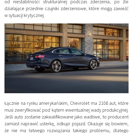
od niestabilności strukturalnej podczas zderzenia, po źle
działające przednie czujniki zderzeniowe, które mogą zawieźć
w sytuacji krytycznej.
Łącznie na rynku amerykańskim, Chevrolet ma 2108 aut, które
musi zweryfikować pod kątem ewentualnej wady produkcyjnej.
Jeśli auto zostanie zakwalifikowane jako wadliwe, to producent
zamiast naprawić usterkę, odkupi pojazd. Okazuje się bowiem,
że nie ma łatwego rozwiązania takiego problemu, dlatego