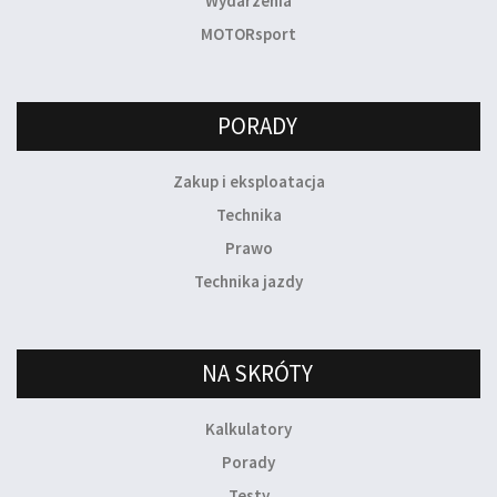
Wydarzenia
MOTORsport
PORADY
Zakup i eksploatacja
Technika
Prawo
Technika jazdy
NA SKRÓTY
Kalkulatory
Porady
Testy