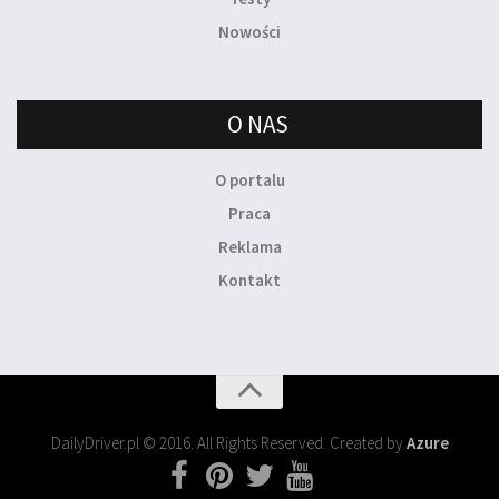
Nowości
O NAS
O portalu
Praca
Reklama
Kontakt
DailyDriver.pl © 2016. All Rights Reserved. Created by
Azure