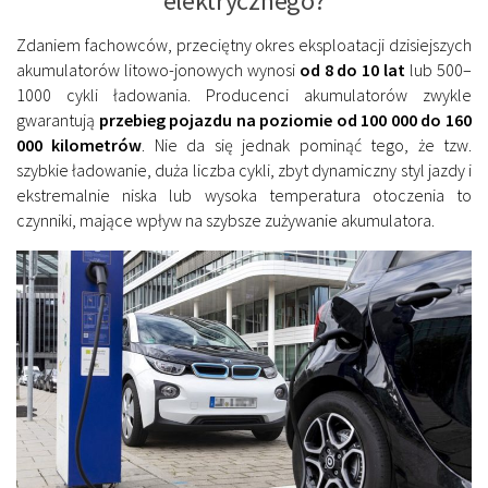
elektrycznego?
Zdaniem fachowców, przeciętny okres eksploatacji dzisiejszych
akumulatorów litowo-jonowych wynosi
od 8 do 10 lat
lub 500–
1000 cykli ładowania. Producenci akumulatorów zwykle
gwarantują
przebieg pojazdu na poziomie od 100 000 do 160
000 kilometrów
. Nie da się jednak pominąć tego, że tzw.
szybkie ładowanie, duża liczba cykli, zbyt dynamiczny styl jazdy i
ekstremalnie niska lub wysoka temperatura otoczenia to
czynniki, mające wpływ na szybsze zużywanie akumulatora.