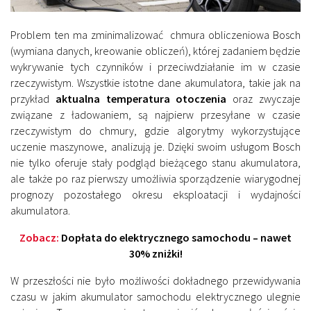
Problem ten ma zminimalizować chmura obliczeniowa Bosch
(wymiana danych, kreowanie obliczeń), której zadaniem będzie
wykrywanie tych czynników i przeciwdziałanie im w czasie
rzeczywistym. Wszystkie istotne dane akumulatora, takie jak na
przykład
aktualna temperatura otoczenia
oraz zwyczaje
związane z ładowaniem, są najpierw przesyłane w czasie
rzeczywistym do chmury, gdzie algorytmy wykorzystujące
uczenie maszynowe, analizują je. Dzięki swoim usługom Bosch
nie tylko oferuje stały podgląd bieżącego stanu akumulatora,
ale także po raz pierwszy umożliwia sporządzenie wiarygodnej
prognozy pozostałego okresu eksploatacji i wydajności
akumulatora.
Zobacz:
Dopłata do elektrycznego samochodu – nawet
30% zniżki!
W przeszłości nie było możliwości dokładnego przewidywania
czasu w jakim akumulator samochodu elektrycznego ulegnie