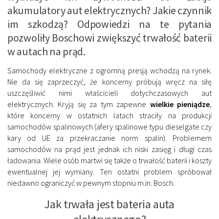
akumulatory aut elektrycznych? Jakie czynnik
im szkodzą? Odpowiedzi na te pytania
pozwoliły Boschowi zwiększyć trwałość baterii
w autach na prąd.
Samochody elektryczne z ogromną presją wchodzą na rynek.
Nie da się zaprzeczyć, że koncerny próbują wręcz na siłę
uszczęśliwić nimi właścicieli dotychczasowych aut
elektrycznych. Kryją się za tym zapewne
wielkie pieniądze
,
które koncerny w ostatnich latach straciły na produkcji
samochodów spalinowych (afery spalinowe typu dieselgate czy
kary od UE za przekraczanie norm spalin). Problemem
samochodów na prąd jest jednak ich niski zasięg i długi czas
ładowania. Wiele osób martwi się także o trwałość baterii i koszty
ewentualnej jej wymiany. Ten ostatni problem spróbował
niedawno ograniczyć w pewnym stopniu m.in. Bosch.
Jak trwała jest bateria auta