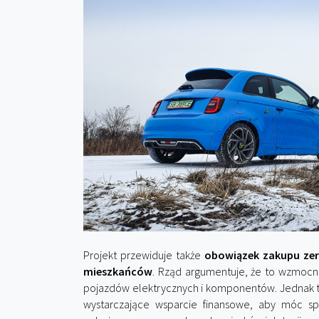
Projekt przewiduje także
obowiązek zakupu zer
mieszkańców
. Rząd argumentuje, że to wzmocni
pojazdów elektrycznych i komponentów. Jednak t
wystarczające wsparcie finansowe, aby móc spe