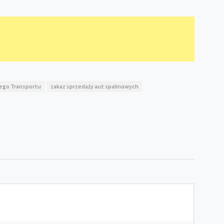
tego Transportu
zakaz sprzedaży aut spalinowych