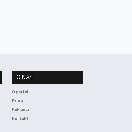
O NAS
O portalu
Praca
Reklama
Kontakt