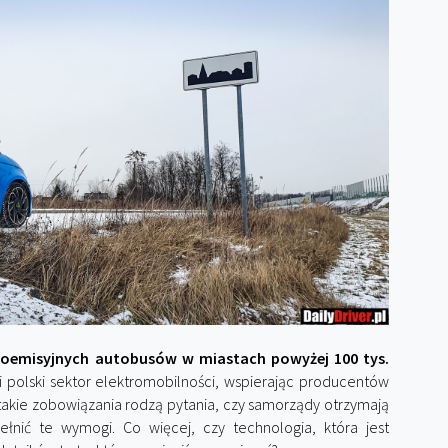
oemisyjnych autobusów w miastach powyżej 100 tys.
 polski sektor elektromobilności, wspierając producentów
akie zobowiązania rodzą pytania, czy samorządy otrzymają
łnić te wymogi. Co więcej, czy technologia, która jest