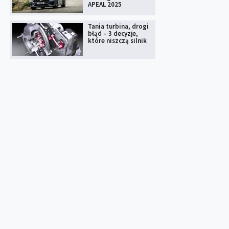
APEAL 2025
Tania turbina, drogi
błąd – 3 decyzje,
które niszczą silnik