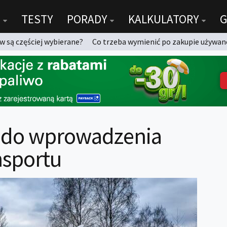
TESTY
PORADY
KALKULATORY
G
 są częściej wybierane?
Co trzeba wymienić po zakupie używan
 do wprowadzenia
nsportu