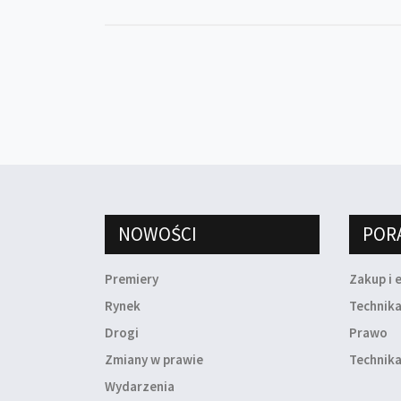
NOWOŚCI
POR
Premiery
Zakup i 
Rynek
Technik
Drogi
Prawo
Zmiany w prawie
Technika
Wydarzenia