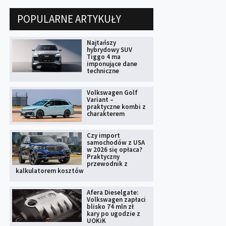
POPULARNE ARTYKUŁY
Najtańszy
hybrydowy SUV
Tiggo 4 ma
imponujące dane
techniczne
Volkswagen Golf
Variant –
praktyczne kombi z
charakterem
Czy import
samochodów z USA
w 2026 się opłaca?
Praktyczny
przewodnik z
kalkulatorem kosztów
Afera Dieselgate:
Volkswagen zapłaci
blisko 74 mln zł
kary po ugodzie z
UOKiK