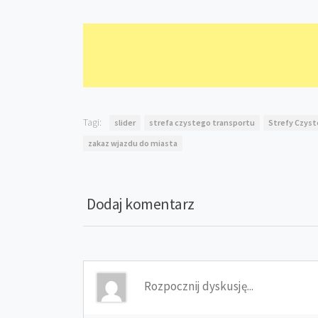
Tagi:
slider
strefa czystego transportu
Strefy Czys
zakaz wjazdu do miasta
Dodaj komentarz