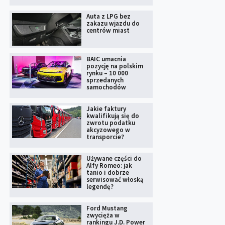
Auta z LPG bez
zakazu wjazdu do
centrów miast
BAIC umacnia
pozycję na polskim
rynku – 10 000
sprzedanych
samochodów
Jakie faktury
kwalifikują się do
zwrotu podatku
akcyzowego w
transporcie?
Używane części do
Alfy Romeo: jak
tanio i dobrze
serwisować włoską
legendę?
Ford Mustang
zwycięża w
rankingu J.D. Power