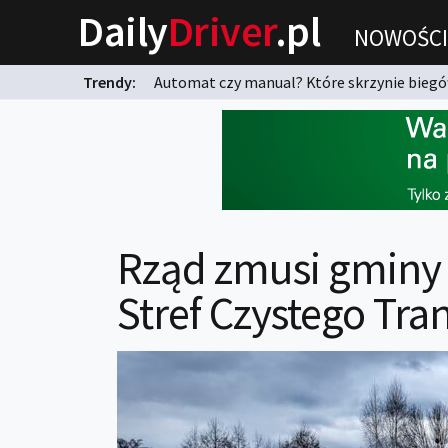
Daily
Driver
.pl
NOWOŚCI
Trendy:
Automat czy manual? Które skrzynie biegów
karnych?
Rząd zmusi gminy
Stref Czystego Tra