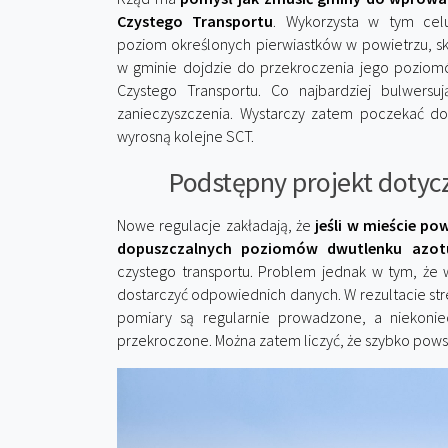
Czystego Transportu
. Wykorzysta w tym cel
poziom określonych pierwiastków w powietrzu, skup
w gminie dojdzie do przekroczenia jego poziom
Czystego Transportu. Co najbardziej bulwer
zanieczyszczenia. Wystarczy zatem poczekać d
wyrosną kolejne SCT.
Podstępny projekt dotycz
Nowe regulacje zakładają, że
jeśli w mieście p
dopuszczalnych poziomów dwutlenku azot
czystego transportu. Problem jednak w tym, że 
dostarczyć odpowiednich danych. W rezultacie str
pomiary są regularnie prowadzone, a niekonie
przekroczone. Można zatem liczyć, że szybko pow