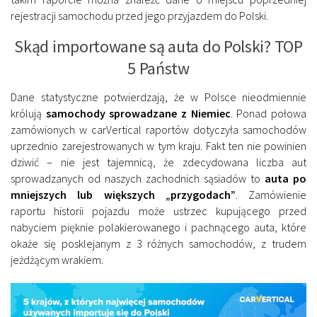
rejestracji samochodu przed jego przyjazdem do Polski.
Skąd importowane są auta do Polski? TOP
5 Państw
Dane statystyczne potwierdzają, że w Polsce nieodmiennie
królują
samochody sprowadzane z Niemiec
. Ponad połowa
zamówionych w carVertical raportów dotyczyła samochodów
uprzednio zarejestrowanych w tym kraju. Fakt ten nie powinien
dziwić – nie jest tajemnicą, że zdecydowana liczba aut
sprowadzanych od naszych zachodnich sąsiadów to
auta po
mniejszych lub większych „przygodach”
. Zamówienie
raportu historii pojazdu może ustrzec kupującego przed
nabyciem pięknie polakierowanego i pachnącego auta, które
okaże się posklejanym z 3 różnych samochodów, z trudem
jeżdżącym wrakiem.