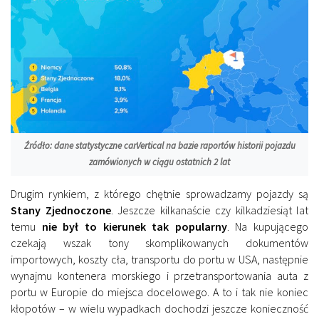
Źródło: dane statystyczne carVertical na bazie raportów historii pojazdu
zamówionych w ciągu ostatnich 2 lat
Drugim rynkiem, z którego chętnie sprowadzamy pojazdy są
Stany Zjednoczone
. Jeszcze kilkanaście czy kilkadziesiąt lat
temu
nie był to kierunek tak popularny
. Na kupującego
czekają wszak tony skomplikowanych dokumentów
importowych, koszty cła, transportu do portu w USA, następnie
wynajmu kontenera morskiego i przetransportowania auta z
portu w Europie do miejsca docelowego. A to i tak nie koniec
kłopotów – w wielu wypadkach dochodzi jeszcze konieczność