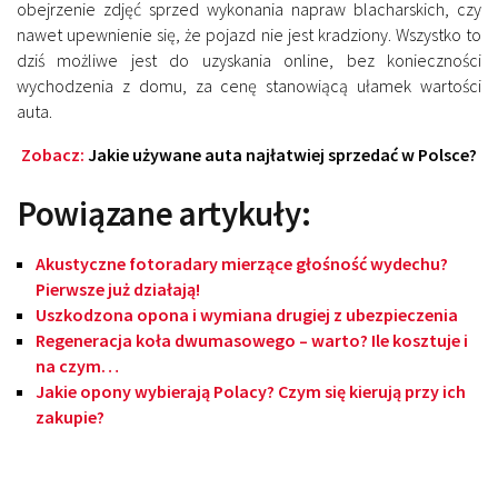
obejrzenie zdjęć sprzed wykonania napraw blacharskich, czy
nawet upewnienie się, że pojazd nie jest kradziony. Wszystko to
dziś możliwe jest do uzyskania online, bez konieczności
wychodzenia z domu, za cenę stanowiącą ułamek wartości
auta.
Zobacz:
Jakie używane auta najłatwiej sprzedać w Polsce?
Powiązane artykuły:
Akustyczne fotoradary mierzące głośność wydechu?
Pierwsze już działają!
Uszkodzona opona i wymiana drugiej z ubezpieczenia
Regeneracja koła dwumasowego – warto? Ile kosztuje i
na czym…
Jakie opony wybierają Polacy? Czym się kierują przy ich
zakupie?