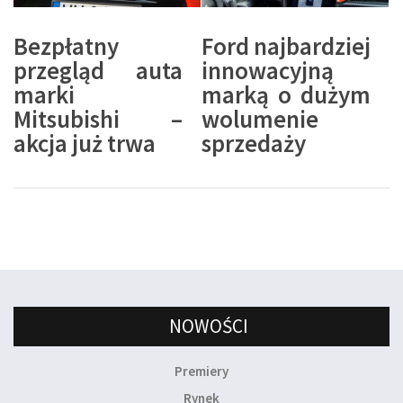
Bezpłatny
Ford najbardziej
przegląd auta
innowacyjną
marki
marką o dużym
Mitsubishi –
wolumenie
akcja już trwa
sprzedaży
NOWOŚCI
Premiery
Rynek