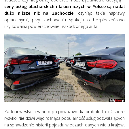
ceny usług blacharskich i lakierniczych w Polsce są nadal
dużo niższe niż na Zachodzie
, czyniąc takie naprawy
opłacalnymi, przy zachowaniu spokoju o bezpieczeństwo
użytkowania powierzchownie uszkodzonego auta.
Za to inwestycja w auto po poważnym karambolu to już spore
ryzyko. Nie dziwi więc rosnąca popularność usług pozwalających
na sprawdzenie historii pojazdu w bazach danych wielu krajów,