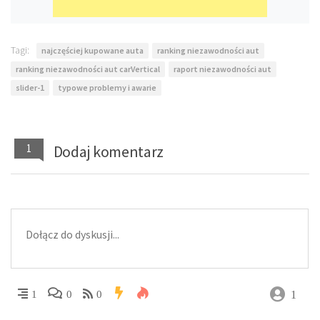
Tagi:
najczęściej kupowane auta
ranking niezawodności aut
ranking niezawodności aut carVertical
raport niezawodności aut
slider-1
typowe problemy i awarie
1
Dodaj komentarz
1
1
0
0