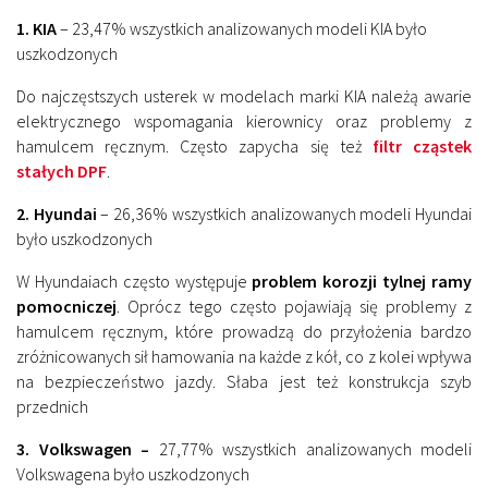
1. KIA
– 23,47% wszystkich analizowanych modeli KIA było
uszkodzonych
Do najczęstszych usterek w modelach marki KIA należą awarie
elektrycznego wspomagania kierownicy oraz problemy z
hamulcem ręcznym. Często zapycha się też
filtr cząstek
stałych DPF
.
2. Hyundai
– 26,36% wszystkich analizowanych modeli Hyundai
było uszkodzonych
W Hyundaiach często występuje
problem korozji tylnej ramy
pomocniczej
. Oprócz tego często pojawiają się problemy z
hamulcem ręcznym, które prowadzą do przyłożenia bardzo
zróżnicowanych sił hamowania na każde z kół, co z kolei wpływa
na bezpieczeństwo jazdy. Słaba jest też konstrukcja szyb
przednich
3. Volkswagen –
27,77% wszystkich analizowanych modeli
Volkswagena było uszkodzonych