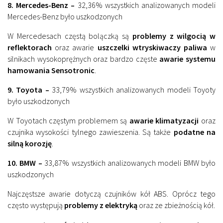
8. Mercedes-Benz –
32,36% wszystkich analizowanych modeli
Mercedes-Benz było uszkodzonych
W Mercedesach częstą bolączką są
problemy z wilgocią w
reflektorach
oraz awarie
uszczelki wtryskiwaczy paliwa
w
silnikach wysokoprężnych oraz bardzo częste
awarie systemu
hamowania Sensotronic
.
9. Toyota –
33,79% wszystkich analizowanych modeli Toyoty
było uszkodzonych
W Toyotach częstym problemem są
awarie klimatyzacji
oraz
czujnika wysokości tylnego zawieszenia. Są także
podatne na
silną korozję
.
10. BMW –
33,87% wszystkich analizowanych modeli BMW było
uszkodzonych
Najczęstsze awarie dotyczą czujników kół ABS. Oprócz tego
często występują
problemy z elektryką
oraz ze zbieżnością kół.