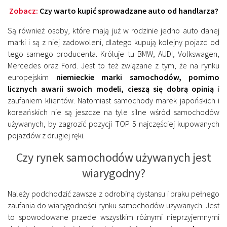
Zobacz:
Czy warto kupić sprowadzane auto od handlarza?
Są również osoby, które mają już w rodzinie jedno auto danej
marki i są z niej zadowoleni, dlatego kupują kolejny pojazd od
tego samego producenta. Króluje tu BMW, AUDI, Volkswagen,
Mercedes oraz Ford. Jest to też związane z tym, że na rynku
europejskim
niemieckie marki samochodów, pomimo
licznych awarii swoich modeli, cieszą się dobrą opinią
i
zaufaniem klientów. Natomiast samochody marek japońskich i
koreańskich nie są jeszcze na tyle silne wśród samochodów
używanych, by zagrozić pozycji TOP 5 najczęściej kupowanych
pojazdów z drugiej ręki.
Czy rynek samochodów używanych jest
wiarygodny?
Należy podchodzić zawsze z odrobiną dystansu i braku pełnego
zaufania do wiarygodności rynku samochodów używanych. Jest
to spowodowane przede wszystkim różnymi nieprzyjemnymi