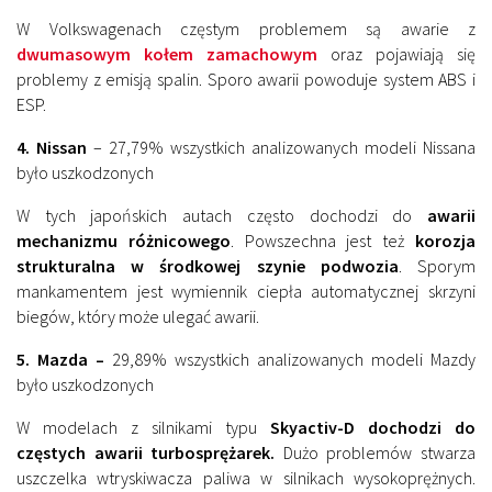
W Volkswagenach częstym problemem są awarie z
dwumasowym kołem zamachowym
oraz pojawiają się
problemy z emisją spalin. Sporo awarii powoduje system ABS i
ESP.
4. Nissan
– 27,79% wszystkich analizowanych modeli Nissana
było uszkodzonych
W tych japońskich autach często dochodzi do
awarii
mechanizmu różnicowego
. Powszechna jest też
korozja
strukturalna w środkowej szynie podwozia
. Sporym
mankamentem jest wymiennik ciepła automatycznej skrzyni
biegów, który może ulegać awarii.
5. Mazda –
29,89% wszystkich analizowanych modeli Mazdy
było uszkodzonych
W modelach z silnikami typu
Skyactiv-D dochodzi do
częstych awarii turbosprężarek.
Dużo problemów stwarza
uszczelka wtryskiwacza paliwa w silnikach wysokoprężnych.