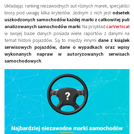
Układając ranking niezawodnych aut różnych marek, specjaliści
biorą pod uwagę kilka kryteriów. Jednym z nich jest
odsetek
uszkodzonych samochodów każdej marki z całkowitej puli
analizowanych samochodów marki
. Na przykład
carVertical
w swojej bazie danych posiada wiele raportów z danymi na
temat historii pojazdów. Są to między innymi
dane z książek
serwisowych pojazdów, dane o wypadkach oraz wpisy
wykonanych napraw w autoryzowanych serwisach
samochodowych
.