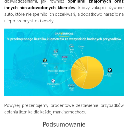
doświadczeniami, jak również
opiniami znajomych oraz
innych niezadowolonych klientów
, którzy zakupili używane
auto, które nie spełniło ich oczekiwań, a dodatkowo naraziło na
niepotrzebny stres i koszty.
Powyżej prezentujemy procentowe zestawienie przypadków
cofania licznika dla każdej marki samochodu:
Podsumowanie