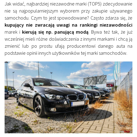
Jak widać, najbardziej niezawodne marki (TOP5) zdecydowanie
nie są najpopularniejszym wyborem przy zakupie używanego
samochodu. Czym to jest spowodowane? Często zdarza się, że
kupujący nie zwracają uwagi na rankingi niezawodności
marek i
kierują się np. panującą modą
. Bywa też tak, że już
wcześniej mieli różne doświadczenia z innymi markami i chcą ją
zmienić lub po prostu ufają producentowi danego auta na
podstawie opinii innych użytkowników tej marki samochodów.