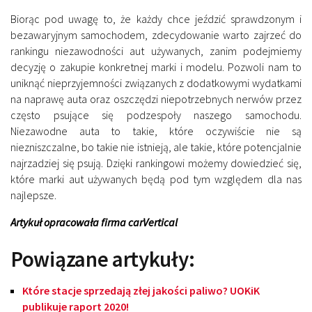
Biorąc pod uwagę to, że każdy chce jeździć sprawdzonym i
bezawaryjnym samochodem, zdecydowanie warto zajrzeć do
rankingu niezawodności aut używanych, zanim podejmiemy
decyzję o zakupie konkretnej marki i modelu. Pozwoli nam to
uniknąć nieprzyjemności związanych z dodatkowymi wydatkami
na naprawę auta oraz oszczędzi niepotrzebnych nerwów przez
często psujące się podzespoły naszego samochodu.
Niezawodne auta to takie, które oczywiście nie są
niezniszczalne, bo takie nie istnieją, ale takie, które potencjalnie
najrzadziej się psują. Dzięki rankingowi możemy dowiedzieć się,
które marki aut używanych będą pod tym względem dla nas
najlepsze.
Artykuł opracowała firma carVertical
Powiązane artykuły:
Które stacje sprzedają złej jakości paliwo? UOKiK
publikuje raport 2020!