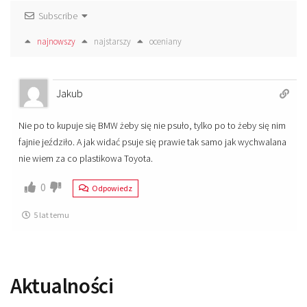
Subscribe
najnowszy
najstarszy
oceniany
Jakub
Nie po to kupuje się BMW żeby się nie psuło, tylko po to żeby się nim
fajnie jeździło. A jak widać psuje się prawie tak samo jak wychwalana
nie wiem za co plastikowa Toyota.
0
Odpowiedz
5 lat temu
Aktualności