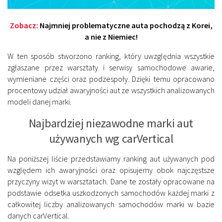
Zobacz:
Najmniej problematyczne auta pochodzą z Korei,
a nie z Niemiec!
W ten sposób stworzono ranking, który uwzględnia wszystkie
zgłaszane przez warsztaty i serwisy samochodowe awarie,
wymieniane części oraz podzespoły. Dzięki temu opracowano
procentowy udział awaryjności aut ze wszystkich analizowanych
modeli danej marki.
Najbardziej niezawodne marki aut
używanych wg carVertical
Na poniższej liście przedstawiamy ranking aut używanych pod
względem ich awaryjności oraz opisujemy obok najczęstsze
przyczyny wizyt w warsztatach. Dane te zostały opracowane na
podstawie odsetka uszkodzonych samochodów każdej marki z
całkowitej liczby analizowanych samochodów marki w bazie
danych carVertical.