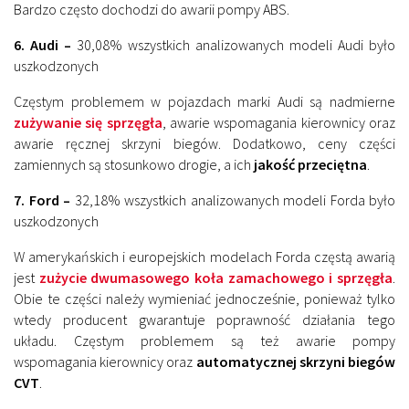
Bardzo często dochodzi do awarii pompy ABS.
6. Audi –
30,08% wszystkich analizowanych modeli Audi było
uszkodzonych
Częstym problemem w pojazdach marki Audi są nadmierne
zużywanie się sprzęgła
, awarie wspomagania kierownicy oraz
awarie ręcznej skrzyni biegów. Dodatkowo, ceny części
zamiennych są stosunkowo drogie, a ich
jakość przeciętna
.
7. Ford –
32,18% wszystkich analizowanych modeli Forda było
uszkodzonych
W amerykańskich i europejskich modelach Forda częstą awarią
jest
zużycie dwumasowego koła zamachowego i sprzęgła
.
Obie te części należy wymieniać jednocześnie, ponieważ tylko
wtedy producent gwarantuje poprawność działania tego
układu. Częstym problemem są też awarie pompy
wspomagania kierownicy oraz
automatycznej skrzyni biegów
CVT
.