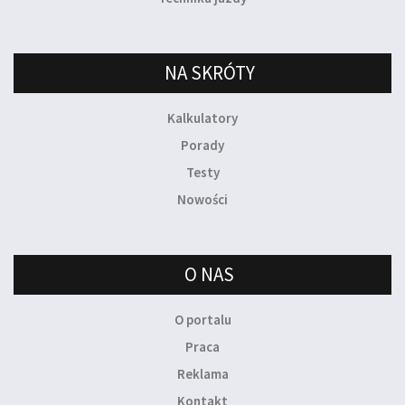
NA SKRÓTY
Kalkulatory
Porady
Testy
Nowości
O NAS
O portalu
Praca
Reklama
Kontakt