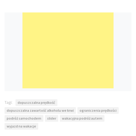
Tagi:
dopuszczalna prędkość
dopuszczalna zawartość alkoholu we krwi
ograniczenia prędkości
podróż samochodem
slider
wakacyjna podróż autem
wyjazd na wakacje