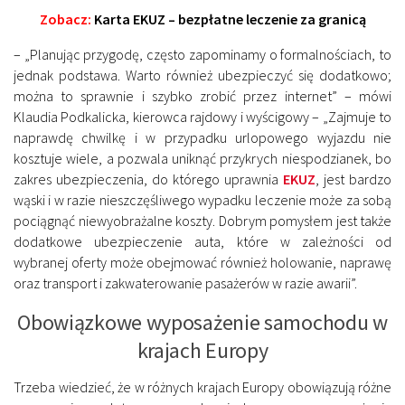
Zobacz:
Karta EKUZ – bezpłatne leczenie za granicą
– „Planując przygodę, często zapominamy o formalnościach, to
jednak podstawa. Warto również ubezpieczyć się dodatkowo;
można to sprawnie i szybko zrobić przez internet” – mówi
Klaudia Podkalicka, kierowca rajdowy i wyścigowy – „Zajmuje to
naprawdę chwilkę i w przypadku urlopowego wyjazdu nie
kosztuje wiele, a pozwala uniknąć przykrych niespodzianek, bo
zakres ubezpieczenia, do którego uprawnia
EKUZ
, jest bardzo
wąski i w razie nieszczęśliwego wypadku leczenie może za sobą
pociągnąć niewyobrażalne koszty. Dobrym pomysłem jest także
dodatkowe ubezpieczenie auta, które w zależności od
wybranej oferty może obejmować również holowanie, naprawę
oraz transport i zakwaterowanie pasażerów w razie awarii”.
Obowiązkowe wyposażenie samochodu w
krajach Europy
Trzeba wiedzieć, że w różnych krajach Europy obowiązują różne