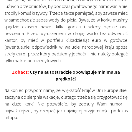
luźnych przedmiotów, by podczas gwałtownego hamowania nie
zrobiły komuś krzywdy. Trzeba także pamiętać, aby zawsze mieć
w samochodzie zapas wody do picia. Bywa, że w korku musimy
spędzić czasem nawet kilka godzin i wtedy będzie ona
bezcenna. Przed wyruszeniem w drogę warto też odwiedzić
kantor, by mieć w portfelu kilkadziesiąt euro w gotówce
(ewentualnie odpowiednik w walucie narodowej kraju spoza
strefy euro, przez który będziemy jechać) – nie należy polegać
tylko na kartach kredytowych.
Zobacz:
Czy na autostradzie obowiązuje minimalna
prędkość?
Na koniec przypominamy, że większość krajów Unii Europejskiej
zaczyna od sierpnia wakacje, dlatego trzeba się przygotować się
na duże korki. Nie pozwólcie, by zepsuły Wam humor –
najważniejsze, by czerpać jak najwięcej przyjemności podczas
urlopu.