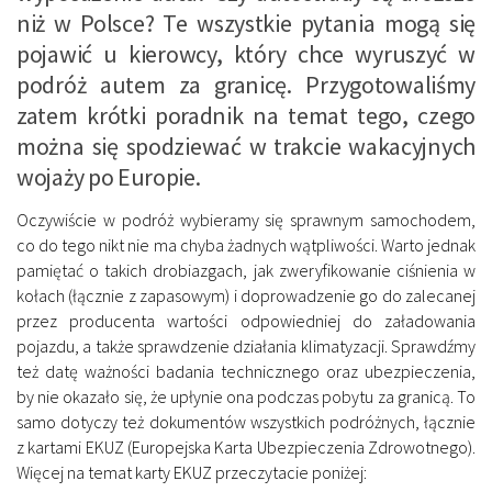
niż w Polsce? Te wszystkie pytania mogą się
pojawić u kierowcy, który chce wyruszyć w
podróż autem za granicę. Przygotowaliśmy
zatem krótki poradnik na temat tego, czego
można się spodziewać w trakcie wakacyjnych
wojaży po Europie.
Oczywiście w podróż wybieramy się sprawnym samochodem,
co do tego nikt nie ma chyba żadnych wątpliwości. Warto jednak
pamiętać o takich drobiazgach, jak zweryfikowanie ciśnienia w
kołach (łącznie z zapasowym) i doprowadzenie go do zalecanej
przez producenta wartości odpowiedniej do załadowania
pojazdu, a także sprawdzenie działania klimatyzacji. Sprawdźmy
też datę ważności badania technicznego oraz ubezpieczenia,
by nie okazało się, że upłynie ona podczas pobytu za granicą. To
samo dotyczy też dokumentów wszystkich podróżnych, łącznie
z kartami EKUZ (Europejska Karta Ubezpieczenia Zdrowotnego).
Więcej na temat karty EKUZ przeczytacie poniżej: