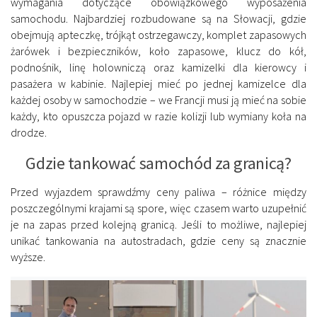
wymagania dotyczące obowiązkowego wyposażenia
samochodu. Najbardziej rozbudowane są na Słowacji, gdzie
obejmują apteczkę, trójkąt ostrzegawczy, komplet zapasowych
żarówek i bezpieczników, koło zapasowe, klucz do kół,
podnośnik, linę holowniczą oraz kamizelki dla kierowcy i
pasażera w kabinie. Najlepiej mieć po jednej kamizelce dla
każdej osoby w samochodzie – we Francji musi ją mieć na sobie
każdy, kto opuszcza pojazd w razie kolizji lub wymiany koła na
drodze.
Gdzie tankować samochód za granicą?
Przed wyjazdem sprawdźmy ceny paliwa – różnice między
poszczególnymi krajami są spore, więc czasem warto uzupełnić
je na zapas przed kolejną granicą. Jeśli to możliwe, najlepiej
unikać tankowania na autostradach, gdzie ceny są znacznie
wyższe.