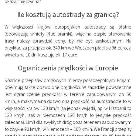
okazać nieczynna”.
Ile kosztują autostrady za granicą?
W większości krajów europejskich autostrady są płatne
(obowiązują winiety i/lub bramki), więc na etapie planowania
trasy należy sprawdzić ceny, by nie być zaskoczonym. Na
przykład za przejazd ok. 340 km we Włoszech płaci się 36 euro, a
winieta na 10 dni kosztuje ok. 17 euro.
Ograniczenia prędkości w Europie
Różnice przepisów drogowych między poszczególnymi krajami
obejmują także dozwolone prędkości. W zasadzie powszechne
jest ograniczenie prędkości w terenie zabudowanym do 50
km/h, a maksymalna dozwolona prędkość na autostradzie to w
większości krajów 130 km/h (są jednak wyjątki, np. w Hiszpanii to
120 km/h, zaś w Niemczech 130 km/h to jedynie prędkość
zalecana). Limit dla zwykłych dróg poza terenem zabudowanym
to zwykle 90 km/h, w Niemczech – 100 km/h. We Francji przepisy