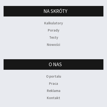
NA SKRÓTY
Kalkulatory
Porady
Testy
Nowości
O NAS
O portalu
Praca
Reklama
Kontakt