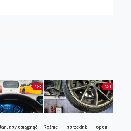
0
1
plan, aby osiągnąć
Rośnie sprzedaż opon