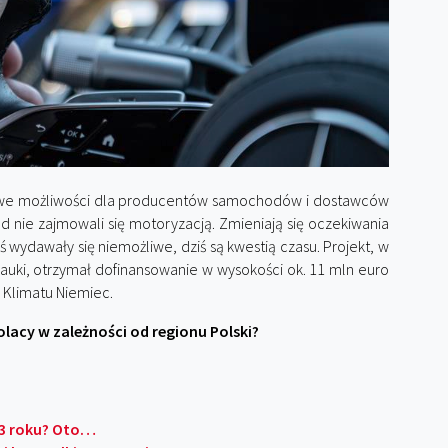
 nowe możliwości dla producentów samochodów i dostawców
 nie zajmowali się motoryzacją. Zmieniają się oczekiwania
 wydawały się niemożliwe, dziś są kwestią czasu. Projekt, w
 nauki, otrzymał dofinansowanie w wysokości ok. 11 mln euro
 Klimatu Niemiec.
olacy w zależności od regionu Polski?
023 roku? Oto…