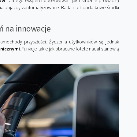
rów
. Dlatego eksperci obserwowali, jak ostrożnie prowadzą
a na pojazdy zautomatyzowane. Badali też dodatkowe środki
ń na innowacje
amochody przyszłości. Życzenia użytkowników są jednak
hnicznymi
. Funkcje takie jak obracane fotele nadal stanowią