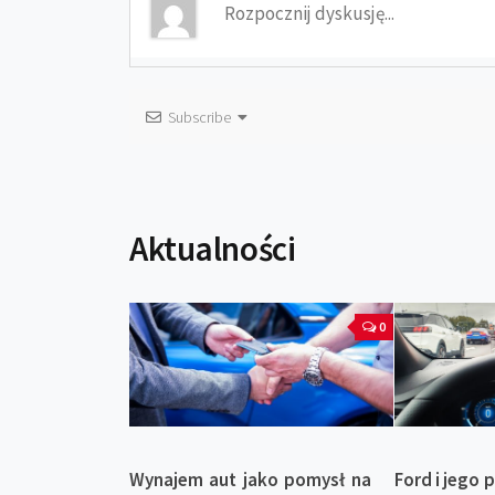
Subscribe
Aktualności
0
Wynajem aut jako pomysł na
Ford i jego 