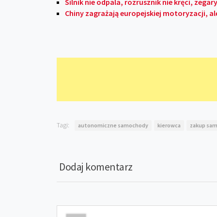
Silnik nie odpala, rozrusznik nie kręci, zega
Chiny zagrażają europejskiej motoryzacji, a
Tagi:
autonomiczne samochody
kierowca
zakup sa
Dodaj komentarz