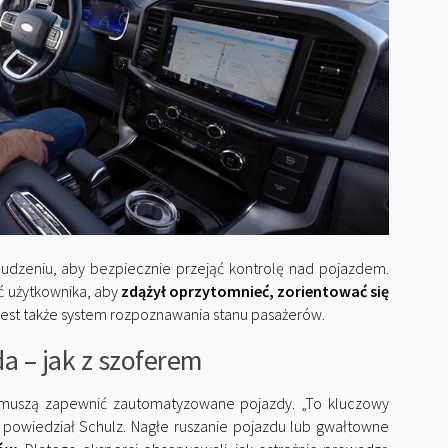
udzeniu, aby bezpiecznie przejąć kontrolę nad pojazdem.
ć użytkownika, aby
zdążył oprzytomnieć, zorientować się
est także system rozpoznawania stanu pasażerów.
a – jak z szoferem
y muszą zapewnić zautomatyzowane pojazdy. „To kluczowy
powiedział Schulz. Nagłe ruszanie pojazdu lub gwałtowne