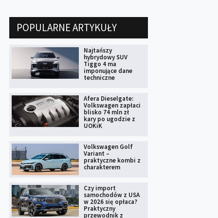
POPULARNE ARTYKUŁY
Najtańszy
hybrydowy SUV
Tiggo 4 ma
imponujące dane
techniczne
Afera Dieselgate:
Volkswagen zapłaci
blisko 74 mln zł
kary po ugodzie z
UOKiK
Volkswagen Golf
Variant –
praktyczne kombi z
charakterem
Czy import
samochodów z USA
w 2026 się opłaca?
Praktyczny
przewodnik z