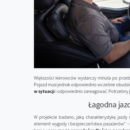
Większości kierowców wystarczy minuta po przeb
Pojazd musi jednak odpowiednio wcześnie obudzi
w sytuacji
i odpowiednio zareagować. Potrzebny j
Łagodna jazd
W projekcie badano, jaką charakterystykę jazd
element wygody i bezpieczeństwa pasażerów” – 