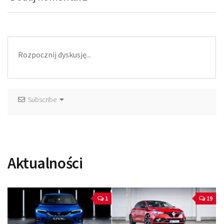
Subscribe
Aktualności
1
19