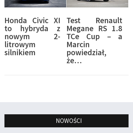
Honda Civic XI
Test Renault
to hybryda z
Megane RS 1.8
nowym 2-
TCe Cup – a
litrowym
Marcin
silnikiem
powiedział,
że…
NOWOŚCI