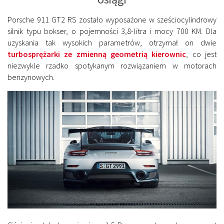
Porsche 911 GT2 RS zostało wyposażone w sześciocylindrowy
silnik typu bokser, o pojemności 3,8-litra i mocy 700 KM. Dla
uzyskania tak wysokich parametrów, otrzymał on dwie
turbosprężarki ze zmienną geometrią kierownic
, co jest
niezwykle rzadko spotykanym rozwiązaniem w motorach
benzynowych.