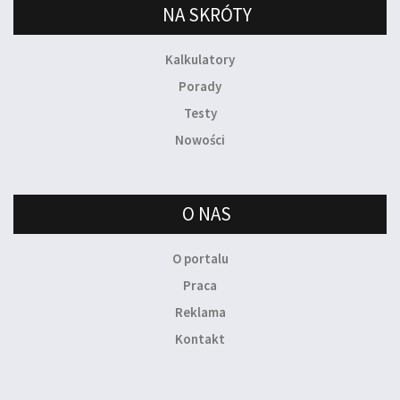
NA SKRÓTY
Kalkulatory
Porady
Testy
Nowości
O NAS
O portalu
Praca
Reklama
Kontakt