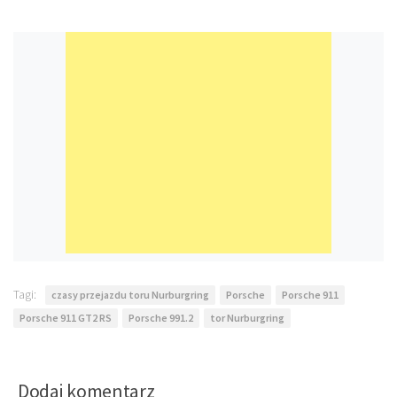
Tagi:
czasy przejazdu toru Nurburgring
Porsche
Porsche 911
Porsche 911 GT2 RS
Porsche 991.2
tor Nurburgring
Dodaj komentarz