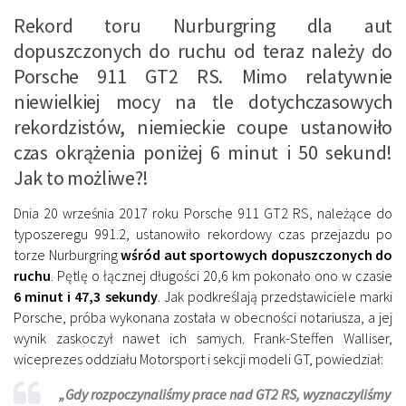
Rekord toru Nurburgring dla aut
dopuszczonych do ruchu od teraz należy do
Porsche 911 GT2 RS. Mimo relatywnie
niewielkiej mocy na tle dotychczasowych
rekordzistów, niemieckie coupe ustanowiło
czas okrążenia poniżej 6 minut i 50 sekund!
Jak to możliwe?!
Dnia 20 września 2017 roku Porsche 911 GT2 RS, należące do
typoszeregu 991.2, ustanowiło rekordowy czas przejazdu po
torze Nurburgring
wśród aut sportowych dopuszczonych do
ruchu
. Pętlę o łącznej długości 20,6 km pokonało ono w czasie
6 minut i 47,3 sekundy
. Jak podkreślają przedstawiciele marki
Porsche, próba wykonana została w obecności notariusza, a jej
wynik zaskoczył nawet ich samych. Frank-Steffen Walliser,
wiceprezes oddziału Motorsport i sekcji modeli GT, powiedział:
„Gdy rozpoczynaliśmy prace nad GT2 RS, wyznaczyliśmy