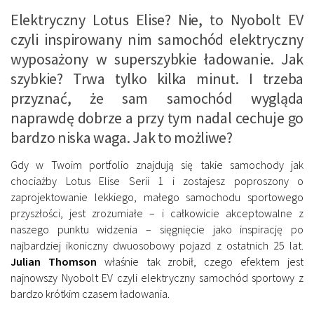
Elektryczny Lotus Elise? Nie, to Nyobolt EV
czyli inspirowany nim samochód elektryczny
wyposażony w superszybkie ładowanie. Jak
szybkie? Trwa tylko kilka minut. I trzeba
przyznać, że sam samochód wygląda
naprawdę dobrze a przy tym nadal cechuje go
bardzo niska waga. Jak to możliwe?
Gdy w Twoim portfolio znajdują się takie samochody jak
chociażby Lotus Elise Serii 1 i zostajesz poproszony o
zaprojektowanie lekkiego, małego samochodu sportowego
przyszłości, jest zrozumiałe – i całkowicie akceptowalne z
naszego punktu widzenia – sięgnięcie jako inspirację po
najbardziej ikoniczny dwuosobowy pojazd z ostatnich 25 lat.
Julian Thomson
właśnie tak zrobił, czego efektem jest
najnowszy Nyobolt EV czyli elektryczny samochód sportowy z
bardzo krótkim czasem ładowania.