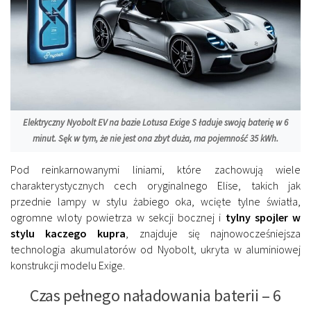
Elektryczny Nyobolt EV na bazie Lotusa Exige S ładuje swoją baterię w 6
minut. Sęk w tym, że nie jest ona zbyt duża, ma pojemność 35 kWh.
Pod reinkarnowanymi liniami, które zachowują wiele
charakterystycznych cech oryginalnego Elise, takich jak
przednie lampy w stylu żabiego oka, wcięte tylne światła,
ogromne wloty powietrza w sekcji bocznej i
tylny spojler w
stylu kaczego kupra
, znajduje się najnowocześniejsza
technologia akumulatorów od Nyobolt, ukryta w aluminiowej
konstrukcji modelu Exige.
Czas pełnego naładowania baterii – 6