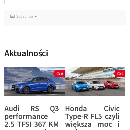
Subscribe
Aktualności
0
0
Audi RS Q3
Honda Civic
performance
Type-R FL5 czyli
2.5 TFSI 367 KM
większa moc i