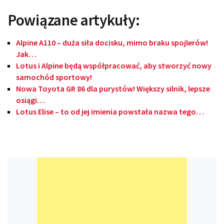
Powiązane artykuły:
Alpine A110 – duża siła docisku, mimo braku spojlerów!
Jak…
Lotus i Alpine będą współpracować, aby stworzyć nowy
samochód sportowy!
Nowa Toyota GR 86 dla purystów! Większy silnik, lepsze
osiągi…
Lotus Elise – to od jej imienia powstała nazwa tego…