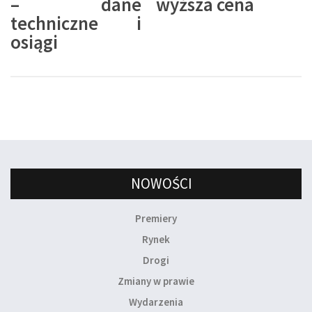
– dane
wyższa cena
techniczne i
osiągi
NOWOŚCI
Premiery
Rynek
Drogi
Zmiany w prawie
Wydarzenia