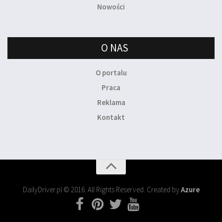
Nowości
O NAS
O portalu
Praca
Reklama
Kontakt
DailyDriver.pl © 2016. All Rights Reserved. Created by
Azure