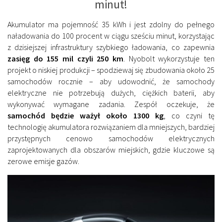
minut!
Akumulator ma pojemność 35 kWh i jest zdolny do pełnego
naładowania do 100 procent w ciągu sześciu minut, korzystając
z dzisiejszej infrastruktury szybkiego ładowania, co zapewnia
zasięg do 155 mil czyli 250 km
. Nyobolt wykorzystuje ten
projekt o niskiej produkcji – spodziewaj się zbudowania około 25
samochodów rocznie – aby udowodnić, że samochody
elektryczne nie potrzebują dużych, ciężkich baterii, aby
wykonywać wymagane zadania. Zespół oczekuje, że
samochód będzie ważył około 1300 kg
, co czyni tę
technologię akumulatora rozwiązaniem dla mniejszych, bardziej
przystępnych cenowo samochodów elektrycznych
zaprojektowanych dla obszarów miejskich, gdzie kluczowe są
zerowe emisje gazów.