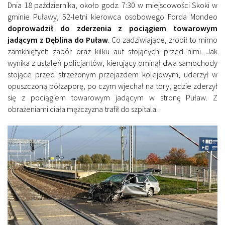
Dnia 18 października, około godz. 7:30 w miejscowości Skoki w
gminie Puławy, 52-letni kierowca osobowego Forda Mondeo
doprowadził do zderzenia z pociągiem towarowym
jadącym z Dęblina do Puław
. Co zadziwiające, zrobił to mimo
zamkniętych zapór oraz kilku aut stojących przed nimi. Jak
wynika z ustaleń policjantów, kierujący ominął dwa samochody
stojące przed strzeżonym przejazdem kolejowym, uderzył w
opuszczoną półzaporę, po czym wjechał na tory, gdzie zderzył
się z pociągiem towarowym jadącym w stronę Puław. Z
obrażeniami ciała mężczyzna trafił do szpitala.