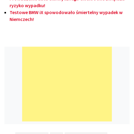
ryzyko wypadku!
Testowe BMW iX spowodowało śmiertelny wypadek w
Niemczech!