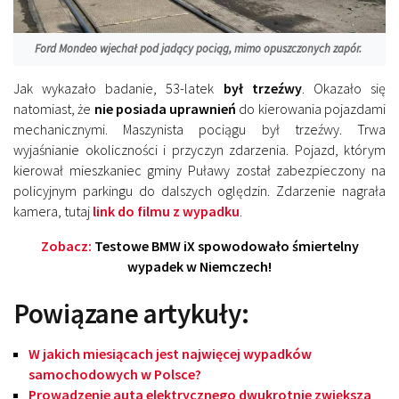
Ford Mondeo wjechał pod jadący pociąg, mimo opuszczonych zapór.
Jak wykazało badanie, 53-latek
był trzeźwy
. Okazało się
natomiast, że
nie posiada uprawnień
do kierowania pojazdami
mechanicznymi. Maszynista pociągu był trzeźwy. Trwa
wyjaśnianie okoliczności i przyczyn zdarzenia. Pojazd, którym
kierował mieszkaniec gminy Puławy został zabezpieczony na
policyjnym parkingu do dalszych oględzin. Zdarzenie nagrała
kamera, tutaj
link do filmu z wypadku
.
Zobacz:
Testowe BMW iX spowodowało śmiertelny
wypadek w Niemczech!
Powiązane artykuły:
W jakich miesiącach jest najwięcej wypadków
samochodowych w Polsce?
Prowadzenie auta elektrycznego dwukrotnie zwiększa