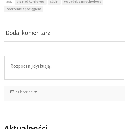
Tagi:
przejad kolejowey
slider
wypadek samochodowy
zderzenie z pociągiem
Dodaj komentarz
Subscribe
Aktualności