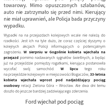
towarowy. Mimo opuszczonych szlabanów,
auto nie zatrzymało się przed nimi. Kierujący
nie miał uprawnień, ale Policja bada przyczyny
wypadku.
Wypadki na na przejazdach kolejowych wcale nie należą do
rzadkości. Jest ich na tyle dużo, że coraz częściej słyszymy o
kolejnych akcjach Policji informujących o potencjalnym
zagrożeniu.
W sierpniu w Gogolinie kobieta wjechała na
przejazd
pomimo nadawanych sygnałów świetlnych, a będąc
już na przejeździe pomiędzy rogatkami, kierująca postanowiła
wycofać swój samochód.
W lipcu
tego roku
na
przejeździe
kolejowym w miejscowości Bogaczów,
33-letnia
kobieta wjechała wprost pod nadjeżdżający pociąg
osobowy
relacji Zielona Góra – Wrocław. Ale dwa dni temu
doszło do jeszcze bardziej zadziwiającego zderzenia.
Ford wjechał pod pociąg