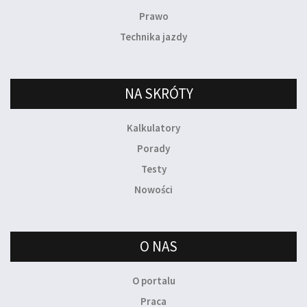
Prawo
Technika jazdy
NA SKRÓTY
Kalkulatory
Porady
Testy
Nowości
O NAS
O portalu
Praca