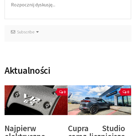
Subscribe
Aktualności
0
0
Najpierw
Cupra Studio