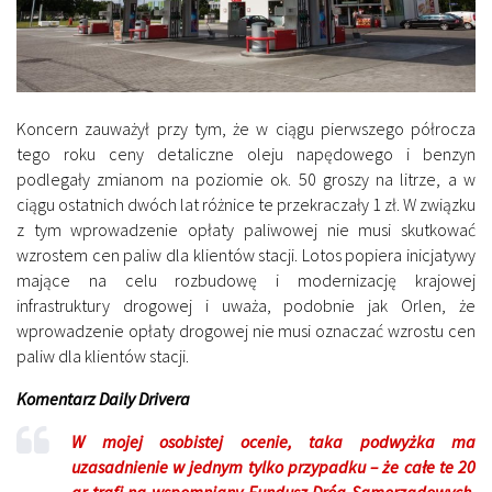
Koncern zauważył przy tym, że w ciągu pierwszego półrocza
tego roku ceny detaliczne oleju napędowego i benzyn
podlegały zmianom na poziomie ok. 50 groszy na litrze, a w
ciągu ostatnich dwóch lat różnice te przekraczały 1 zł. W związku
z tym wprowadzenie opłaty paliwowej nie musi skutkować
wzrostem cen paliw dla klientów stacji. Lotos popiera inicjatywy
mające na celu rozbudowę i modernizację krajowej
infrastruktury drogowej i uważa, podobnie jak Orlen, że
wprowadzenie opłaty drogowej nie musi oznaczać wzrostu cen
paliw dla klientów stacji.
Komentarz Daily Drivera
W mojej osobistej ocenie, taka podwyżka ma
uzasadnienie w jednym tylko przypadku – że całe te 20