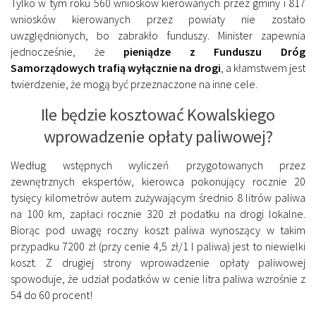
Tylko w tym roku 560 wniosków kierowanych przez gminy i 817
wniosków kierowanych przez powiaty nie zostało
uwzględnionych, bo zabrakło funduszy. Minister zapewnia
jednocześnie, że
pieniądze z Funduszu Dróg
Samorządowych trafią wyłącznie na drogi
, a kłamstwem jest
twierdzenie, że mogą być przeznaczone na inne cele.
Ile będzie kosztować Kowalskiego
wprowadzenie opłaty paliwowej?
Według wstępnych wyliczeń przygotowanych przez
zewnętrznych ekspertów, kierowca pokonujący rocznie 20
tysięcy kilometrów autem zużywającym średnio 8 litrów paliwa
na 100 km, zapłaci rocznie 320 zł podatku na drogi lokalne.
Biorąc pod uwagę roczny koszt paliwa wynoszący w takim
przypadku 7200 zł (przy cenie 4,5 zł/1 l paliwa) jest to niewielki
koszt. Z drugiej strony wprowadzenie opłaty paliwowej
spowoduje, że udział podatków w cenie litra paliwa wzrośnie z
54 do 60 procent!