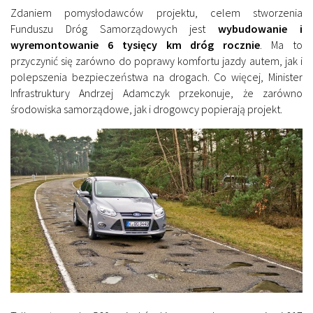
Zdaniem pomysłodawców projektu, celem stworzenia
Funduszu Dróg Samorządowych jest
wybudowanie i
wyremontowanie 6 tysięcy km dróg rocznie
. Ma to
przyczynić się zarówno do poprawy komfortu jazdy autem, jak i
polepszenia bezpieczeństwa na drogach. Co więcej, Minister
Infrastruktury Andrzej Adamczyk przekonuje, że zarówno
środowiska samorządowe, jak i drogowcy popierają projekt.