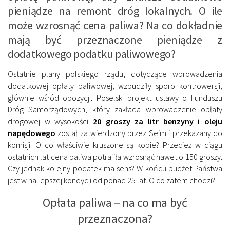
pieniądze na remont dróg lokalnych. O ile
może wzrosnąć cena paliwa? Na co dokładnie
mają być przeznaczone pieniądze z
dodatkowego podatku paliwowego?
Ostatnie plany polskiego rządu, dotyczące wprowadzenia
dodatkowej opłaty paliwowej, wzbudziły sporo kontrowersji,
głównie wśród opozycji. Poselski projekt ustawy o Funduszu
Dróg Samorządowych, który zakłada wprowadzenie opłaty
drogowej w wysokości
20 groszy za litr benzyny i oleju
napędowego
został zatwierdzony przez Sejm i przekazany do
komisji. O co właściwie kruszone są kopie? Przecież w ciągu
ostatnich lat cena paliwa potrafiła wzrosnąć nawet o 150 groszy.
Czy jednak kolejny podatek ma sens? W końcu budżet Państwa
jest w najlepszej kondycji od ponad 25 lat. O co zatem chodzi?
Opłata paliwa – na co ma być
przeznaczona?