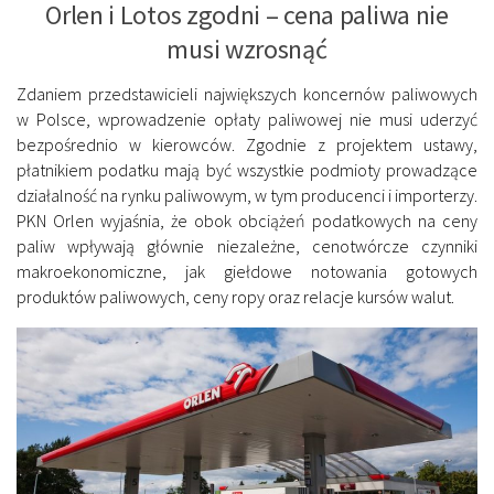
Orlen i Lotos zgodni – cena paliwa nie
musi wzrosnąć
Zdaniem przedstawicieli największych koncernów paliwowych
w Polsce, wprowadzenie opłaty paliwowej nie musi uderzyć
bezpośrednio w kierowców. Zgodnie z projektem ustawy,
płatnikiem podatku mają być wszystkie podmioty prowadzące
działalność na rynku paliwowym, w tym producenci i importerzy.
PKN Orlen wyjaśnia, że obok obciążeń podatkowych na ceny
paliw wpływają głównie niezależne, cenotwórcze czynniki
makroekonomiczne, jak giełdowe notowania gotowych
produktów paliwowych, ceny ropy oraz relacje kursów walut.