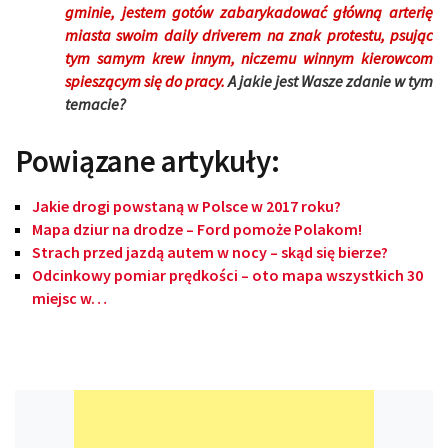
gminie, jestem gotów zabarykadować główną arterię
miasta swoim daily driverem na znak protestu, psując
tym samym krew innym, niczemu winnym kierowcom
spieszącym się do pracy.
A jakie jest Wasze zdanie w tym
temacie?
Powiązane artykuły:
Jakie drogi powstaną w Polsce w 2017 roku?
Mapa dziur na drodze – Ford pomoże Polakom!
Strach przed jazdą autem w nocy – skąd się bierze?
Odcinkowy pomiar prędkości – oto mapa wszystkich 30
miejsc w…