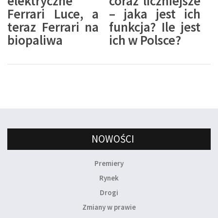
elektryczne
coraz liczniejsze
Ferrari Luce, a
– jaka jest ich
teraz Ferrari na
funkcja? Ile jest
biopaliwa
ich w Polsce?
NOWOŚCI
Premiery
Rynek
Drogi
Zmiany w prawie