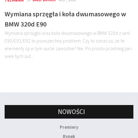
Wymiana sprzęgła i koła dwumasowego w
BMW 320d E90
Wymiana sprzęgła oraz koła dwumasowego w BMW 320d z serii
E90/E91/E92 to powszechny problem. Czy to oznacza, że te
elementy są w tym aucie zawodne? Nie. Po prostu przebieg jak i
wiek tych aut...
NOWOŚCI
Premiery
Rynek