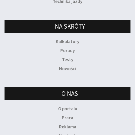
Technika jazdy
NA SKRÓTY
Kalkulatory
Porady
Testy
Nowości
O NAS
O portalu
Praca
Reklama