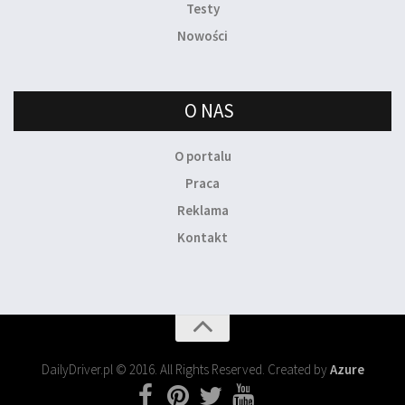
Testy
Nowości
O NAS
O portalu
Praca
Reklama
Kontakt
DailyDriver.pl © 2016. All Rights Reserved. Created by
Azure