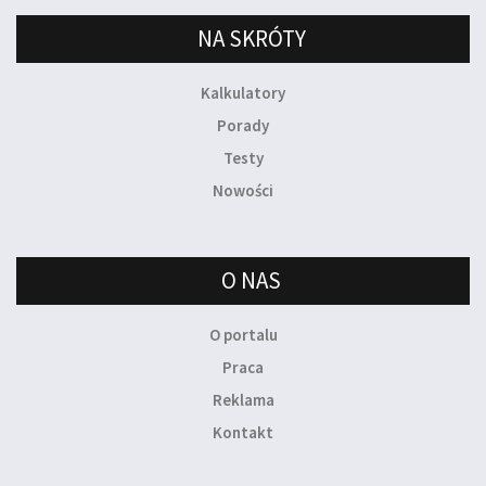
NA SKRÓTY
Kalkulatory
Porady
Testy
Nowości
O NAS
O portalu
Praca
Reklama
Kontakt