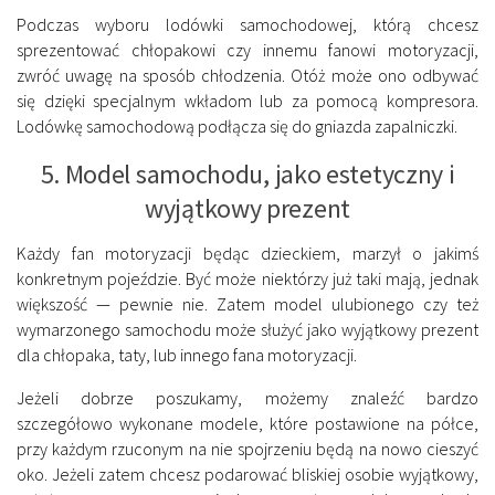
Podczas wyboru lodówki samochodowej, którą chcesz
sprezentować chłopakowi czy innemu fanowi motoryzacji,
zwróć uwagę na sposób chłodzenia. Otóż może ono odbywać
się dzięki specjalnym wkładom lub za pomocą kompresora.
Lodówkę samochodową podłącza się do gniazda zapalniczki.
5. Model samochodu, jako estetyczny i
wyjątkowy prezent
Każdy fan motoryzacji będąc dzieckiem, marzył o jakimś
konkretnym pojeździe. Być może niektórzy już taki mają, jednak
większość — pewnie nie. Zatem model ulubionego czy też
wymarzonego samochodu może służyć jako wyjątkowy prezent
dla chłopaka, taty, lub innego fana motoryzacji.
Jeżeli dobrze poszukamy, możemy znaleźć bardzo
szczegółowo wykonane modele, które postawione na półce,
przy każdym rzuconym na nie spojrzeniu będą na nowo cieszyć
oko. Jeżeli zatem chcesz podarować bliskiej osobie wyjątkowy,