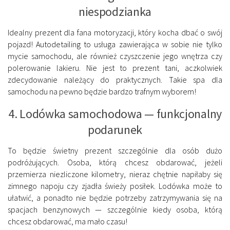
niespodzianka
Idealny prezent dla fana motoryzacji, który kocha dbać o swój
pojazd! Autodetailing to usługa zawierająca w sobie nie tylko
mycie samochodu, ale również czyszczenie jego wnętrza czy
polerowanie lakieru. Nie jest to prezent tani, aczkolwiek
zdecydowanie należący do praktycznych. Takie spa dla
samochodu na pewno będzie bardzo trafnym wyborem!
4. Lodówka samochodowa — funkcjonalny
podarunek
To będzie świetny prezent szczególnie dla osób dużo
podróżujących. Osoba, którą chcesz obdarować, jeżeli
przemierza niezliczone kilometry, nieraz chętnie napiłaby się
zimnego napoju czy zjadła świeży posiłek. Lodówka może to
ułatwić, a ponadto nie będzie potrzeby zatrzymywania się na
spacjach benzynowych — szczególnie kiedy osoba, którą
chcesz obdarować, ma mało czasu!