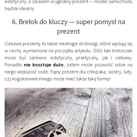
estetyczny, a zarazem oryginalny prezent — model samochodu
będzie idealny.
6. Brelok do kluczy — super pomysł na
prezent
Ciekawe prezenty to także niedrogie drobiazgi, które wpisują się
w cechy wymienione na początku artykułu. Otóż taki breloczek
może być zarówno estetyczny, praktyczny, jak i ciekawy.
Ponadto
nie kosztuje dużo
, zatem może pozwolić sobie na
niego większość osób. Fajny prezent dla chłopaka, siostry, taty,
czy kogokolwiek innego może mieć także taką formę!