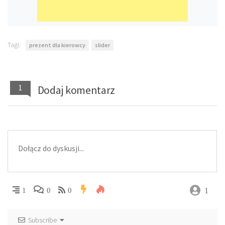
Tagi:
prezent dla kierowcy
slider
1
Dodaj komentarz
1
1
0
0
Subscribe