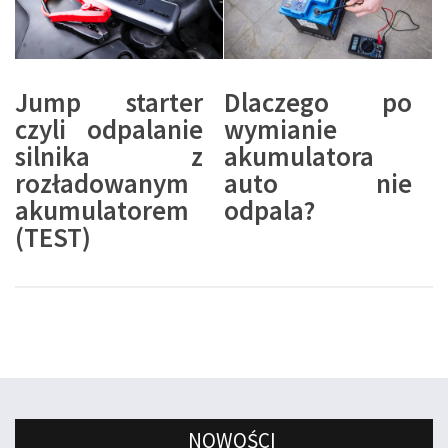
Jump starter
Dlaczego po
czyli odpalanie
wymianie
silnika z
akumulatora
rozładowanym
auto nie
akumulatorem
odpala?
(TEST)
NOWOŚCI