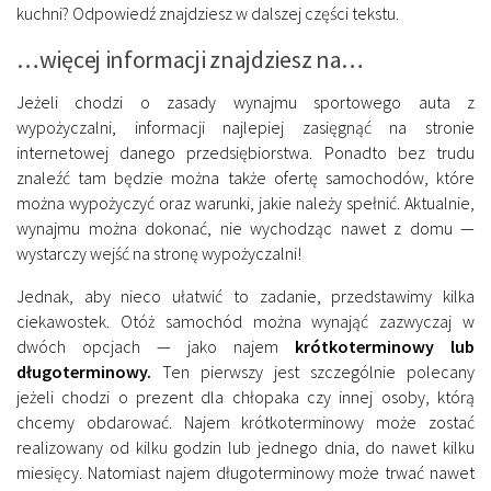
kuchni? Odpowiedź znajdziesz w dalszej części tekstu.
…więcej informacji znajdziesz na…
Jeżeli chodzi o zasady wynajmu sportowego auta z
wypożyczalni, informacji najlepiej zasięgnąć na stronie
internetowej danego przedsiębiorstwa. Ponadto bez trudu
znaleźć tam będzie można także ofertę samochodów, które
można wypożyczyć oraz warunki, jakie należy spełnić. Aktualnie,
wynajmu można dokonać, nie wychodząc nawet z domu —
wystarczy wejść na stronę wypożyczalni!
Jednak, aby nieco ułatwić to zadanie, przedstawimy kilka
ciekawostek. Otóż samochód można wynająć zazwyczaj w
dwóch opcjach — jako najem
krótkoterminowy lub
długoterminowy.
Ten pierwszy jest szczególnie polecany
jeżeli chodzi o prezent dla chłopaka czy innej osoby, którą
chcemy obdarować. Najem krótkoterminowy może zostać
realizowany od kilku godzin lub jednego dnia, do nawet kilku
miesięcy. Natomiast najem długoterminowy może trwać nawet