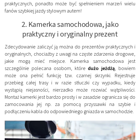
praktycznych, ponadto może być spełnieniem marzeń wielu
fanów szybkiej jazdy stylowym autem!
2. Kamerka samochodowa, jako
praktyczny i oryginalny prezent
Zdecydowanie zaliczyć ją można do prezentów praktycznych i
oryginalnych, chociażby z uwagi na częste zdarzenia drogowe,
jakie mogą mieć miejsce. Kamerka samochodowa jest
szczególnie polecana osobom, które
dużo jeżdżą
, bowiem
może ona pełnić funkcję tzw. czarnej skrzynki. Rejestruje
przebieg całej trasy i w razie stłuczki czy wypadku, kiedy
wystąpią niejasności, nierzadko może rozwiać wątpliwości.
Montaż kamerki jest bardzo prosty i w zasadzie ogranicza się do
zamocowania jej np. za pomocą przyssawki na szybie i
podłączeniu kabla do odpowiedniego gniazda w samochodzie.