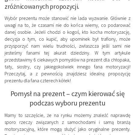
zróżnicowanych propozycji.
Wybór prezentu może stanowić nie lada wyzwanie. Głównie z
uwagi na to, że czasami nie do końca wiemy, co podarować
danej osobie. Jeżeli chodzi o kogoś, kto kocha motoryzację,
decyzja o tym, co kupić, aby upominek był trafiony, może
przysporzyć nam wielu trudności, zwłaszcza jeśli sami nie
jesteśmy fanami tej akurat dziedziny. W tym artykule
przedstawimy 6 ciekawych pomysłów na prezent dla chłopaka,
taty, siostry, czy jakiegokolwiek innego fana motoryzacji!
Przeczytaj, a z pewnością znajdziesz idealną propozycję
prezentu dla fana czterech kółek!
Pomysł na prezent – czym kierować się
podczas wyboru prezentu
Mamy to szczęście, że na rynku możemy znaleźć naprawdę
sporo rzeczy związanych z samochodami i samą branżą
motoryzacyjną, które mogą służyć jako oryginalne prezenty.