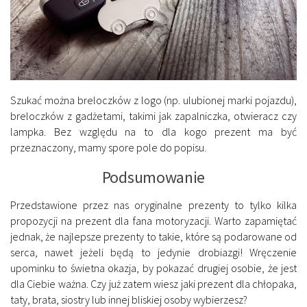
Szukać można breloczków z logo (np. ulubionej marki pojazdu),
breloczków z gadżetami, takimi jak zapalniczka, otwieracz czy
lampka. Bez względu na to dla kogo prezent ma być
przeznaczony, mamy spore pole do popisu.
Podsumowanie
Przedstawione przez nas oryginalne prezenty to tylko kilka
propozycji na prezent dla fana motoryzacji. Warto zapamiętać
jednak, że najlepsze prezenty to takie, które są podarowane od
serca, nawet jeżeli będą to jedynie drobiazgi! Wręczenie
upominku to świetna okazja, by pokazać drugiej osobie, że jest
dla Ciebie ważna. Czy już zatem wiesz jaki prezent dla chłopaka,
taty, brata, siostry lub innej bliskiej osoby wybierzesz?