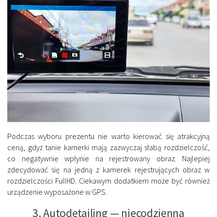
Podczas wyboru prezentu nie warto kierować się atrakcyjną
ceną, gdyż tanie kamerki mają zazwyczaj słabą rozdzielczość,
co negatywnie wpłynie na rejestrowany obraz. Najlepiej
zdecydować się na jedną z kamerek rejestrujących obraz w
rozdzielczości FullHD. Ciekawym dodatkiem może być również
urządzenie wyposażone w GPS.
3. Autodetailing — niecodzienna