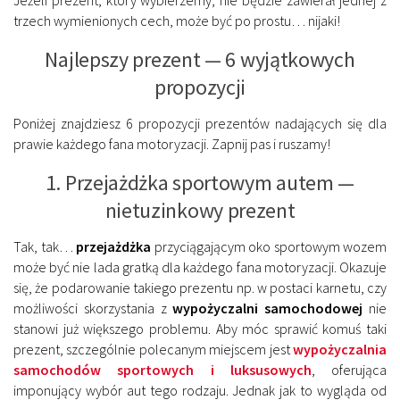
trzech wymienionych cech, może być po prostu… nijaki!
Najlepszy prezent — 6 wyjątkowych
propozycji
Poniżej znajdziesz 6 propozycji prezentów nadających się dla
prawie każdego fana motoryzacji. Zapnij pas i ruszamy!
1. Przejażdżka sportowym autem —
nietuzinkowy prezent
Tak, tak…
przejażdżka
przyciągającym oko sportowym wozem
może być nie lada gratką dla każdego fana motoryzacji. Okazuje
się, że podarowanie takiego prezentu np. w postaci karnetu, czy
możliwości skorzystania z
wypożyczalni samochodowej
nie
stanowi już większego problemu. Aby móc sprawić komuś taki
prezent, szczególnie polecanym miejscem jest
wypożyczalnia
samochodów sportowych i luksusowych
, oferująca
imponujący wybór aut tego rodzaju. Jednak jak to wygląda od