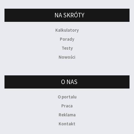
NA SKRÓTY
Kalkulatory
Porady
Testy
Nowości
O NAS
O portalu
Praca
Reklama
Kontakt