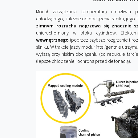
Moduł zarządzania temperaturą umożliwia 
chłodzącego, zależne od obciążenia silnika, jego 
zimnym rozruchu nagrzewa się znacznie sz
unieruchomiony w bloku cylindrów. Efekte
wewnętrznego
(poprzez szybsze rozgrzanie i roz
silniku. W trakcie jazdy moduł inteligentnie utr
wyższą przy niskim obciążeniu (co redukuje tarci
(lepsze chłodzenie i ochrona przed detonacją).