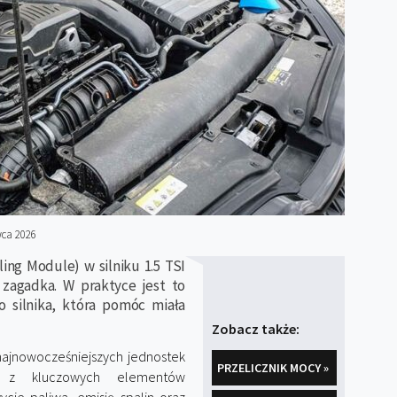
wca 2026
ng Module) w silniku 1.5 TSI
zagadka. W praktyce jest to
 silnika, która pomóc miała
Zobacz także:
najnowocześniejszych jednostek
PRZELICZNIK MOCY »
 z kluczowych elementów