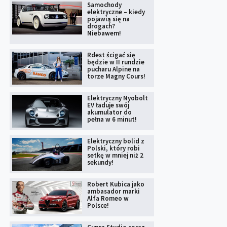
Samochody
elektryczne – kiedy
pojawią się na
drogach?
Niebawem!
Rdest ścigać się
będzie w II rundzie
pucharu Alpine na
torze Magny Cours!
Elektryczny Nyobolt
EV ładuje swój
akumulator do
pełna w 6 minut!
Elektryczny bolid z
Polski, który robi
setkę w mniej niż 2
sekundy!
Robert Kubica jako
ambasador marki
Alfa Romeo w
Polsce!