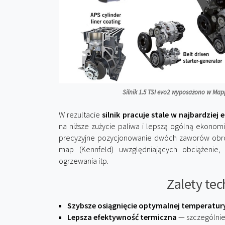
Silnik 1.5 TSI evo2 wyposażono w Ma
W rezultacie
silnik pracuje stale w najbardzi
na niższe zużycie paliwa i lepszą ogólną ekonom
precyzyjne pozycjonowanie dwóch zaworów obrot
map (Kennfeld) uwzględniających obciążenie,
ogrzewania itp.
Zalety te
Szybsze osiągnięcie optymalnej temperatur
Lepsza efektywność termiczna
— szczególnie 