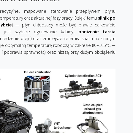
precyzyjne, mapowane sterowanie przepływem płynu
temperatury oraz aktualnej fazy pracy. Dzięki temu
silnik po
ybciej
— płyn chłodzący może być prawie całkowicie
m jest szybsze ogrzewanie kabiny,
obniżenie tarcia
rzedzenie oleju) oraz zmniejszenie emisji spalin na zimnym
zymuje optymalną temperaturę roboczą w zakresie 80–105°C —
e i poprawia sprawność) oraz niższą przy dużym obciążeniu