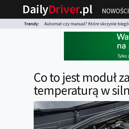
Daily
Driver
.pl
NOWOŚCI
Trendy:
Automat czy manual? Które skrzynie biegów
karnych?
Co to jest moduł z
temperaturą w siln