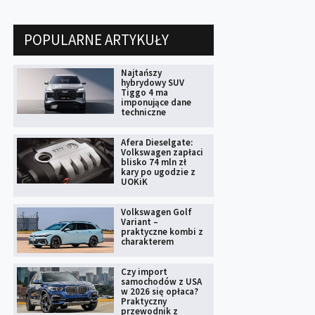
POPULARNE ARTYKUŁY
Najtańszy
hybrydowy SUV
Tiggo 4 ma
imponujące dane
techniczne
Afera Dieselgate:
Volkswagen zapłaci
blisko 74 mln zł
kary po ugodzie z
UOKiK
Volkswagen Golf
Variant –
praktyczne kombi z
charakterem
Czy import
samochodów z USA
w 2026 się opłaca?
Praktyczny
przewodnik z