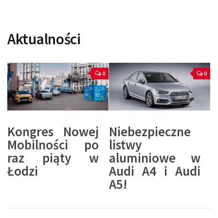
Aktualności
0
0
Kongres Nowej
Niebezpieczne
Mobilności po
listwy
raz piąty w
aluminiowe w
Łodzi
Audi A4 i Audi
A5!