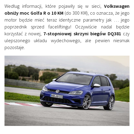
Według informacji, które pojawiły się w sieci,
Volkswagen
obniży moc Golfa R o 10 KM
(do 300 KM), co oznacza, że jego
motor będzie mieć teraz identyczne parametry jak … jego
poprzednik sprzed faceliftingu! Oczywiście nadal będzie
korzystać z nowej,
7-stopniowej skrzyni biegów
DQ381
czy
ulepszonego układu wydechowego, ale pewien niesmak
pozostaje.