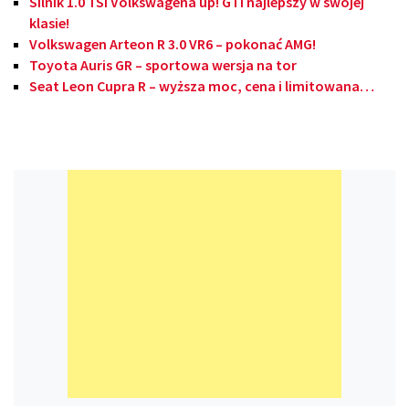
Silnik 1.0 TSI Volkswagena up! GTI najlepszy w swojej
klasie!
Volkswagen Arteon R 3.0 VR6 – pokonać AMG!
Toyota Auris GR – sportowa wersja na tor
Seat Leon Cupra R – wyższa moc, cena i limitowana…