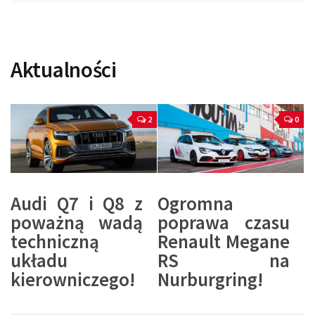
Aktualności
2
0
Audi Q7 i Q8 z
Ogromna
poważną wadą
poprawa czasu
techniczną
Renault Megane
układu
RS na
kierowniczego!
Nurburgring!