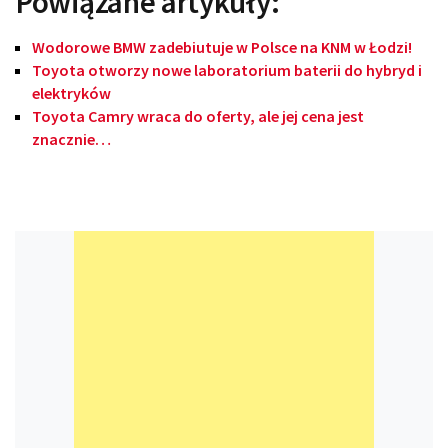
Powiązane artykuły:
Wodorowe BMW zadebiutuje w Polsce na KNM w Łodzi!
Toyota otworzy nowe laboratorium baterii do hybryd i
elektryków
Toyota Camry wraca do oferty, ale jej cena jest
znacznie…