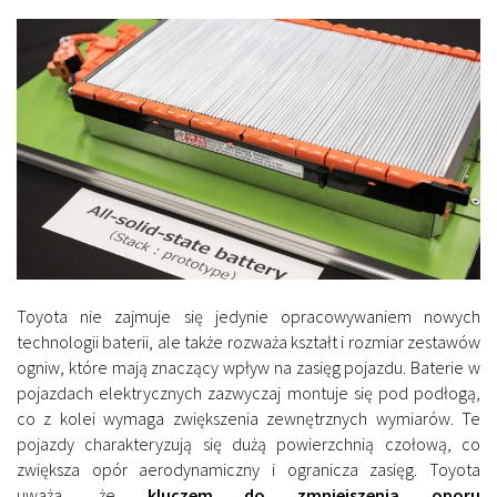
Toyota nie zajmuje się jedynie opracowywaniem nowych
technologii baterii, ale także rozważa kształt i rozmiar zestawów
ogniw, które mają znaczący wpływ na zasięg pojazdu. Baterie w
pojazdach elektrycznych zazwyczaj montuje się pod podłogą,
co z kolei wymaga zwiększenia zewnętrznych wymiarów. Te
pojazdy charakteryzują się dużą powierzchnią czołową, co
zwiększa opór aerodynamiczny i ogranicza zasięg. Toyota
uważa, że
kluczem do zmniejszenia oporu