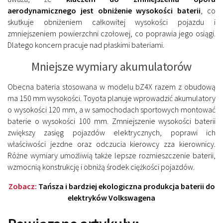
aerodynamicznego jest obniżenie wysokości baterii
, co
skutkuje obniżeniem całkowitej wysokości pojazdu i
zmniejszeniem powierzchni czołowej, co poprawia jego osiągi.
Dlatego koncern pracuje nad płaskimi bateriami.
Mniejsze wymiary akumulatorów
Obecna bateria stosowana w modelu bZ4X razem z obudową
ma 150 mm wysokości. Toyota planuje wprowadzić akumulatory
o wysokości 120 mm, a w samochodach sportowych montować
baterie o wysokości 100 mm. Zmniejszenie wysokości baterii
zwiększy zasięg pojazdów elektrycznych, poprawi ich
właściwości jezdne oraz odczucia kierowcy zza kierownicy.
Różne wymiary umożliwią także lepsze rozmieszczenie baterii,
wzmocnią konstrukcję i obniżą środek ciężkości pojazdów.
Zobacz:
Tańsza i bardziej ekologiczna produkcja baterii do
elektryków Volkswagena