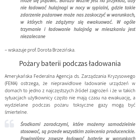
może się pojawić. Bardzo ważne jest na przykład, aby
nie ładować hulajnogi w nocy w sypialni, gdzie takie
zdarzenie pożarowe może nas zaskoczyć w warunkach,
w których nie zdążymy się ewakuować. W ogóle
trzymanie i ładowanie hulajnóg w mieszkaniu jest
niezalecane
– wskazuje prof. Dorota Brzezińska.
Pożary baterii podczas ładowania
Amerykańska Federalna Agencja ds. Zarządzania Kryzysowego
(FEMA) ostrzega, że nieprawidłowe ładowanie urządzeń w
domach to jedno z najczęstszych źródeł zagrożeń i że w takich
sytuacjach użytkownicy często nie mają czasu na ewakuację, a
wydzielane podczas pożaru toksyczne gazy mogą być
śmiertelne.
Środkami zaradczymi, które możemy samodzielnie
stosować, są przede wszystkim zalecenia producenckie.
Powinniśmy zawsze ładować baterie w warunkach