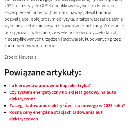
2024 roku brytyjski OPSS opublikował wytyczne dotyczące
zabezpieczeń przeciw „thermal runaway”, zlecił badania
pozwalające lepiej zrozumieć ryzyka, a także wszczął działania
wycofania niebezpiecznych e-rowerów i e-hulajnóg. W raporcie
tej organizacji wskazano, że wiele pożarów dotyczyło tanich,
niecertyfikowanych urządzeń i ładowarek, kupowanych przez
konsumentów w internecie.
Źródło: Newseria
Powiązane artykuły:
Ilu kierowców ponownie kupi elektryka?
Czy system energetyczny Polski jest gotowy na auta
elektryczne?
Zasięg i ładowanie elektryków – co nowego w 2025 roku?
Rosną ceny energii na stacjach ładowania aut
elektrycznych