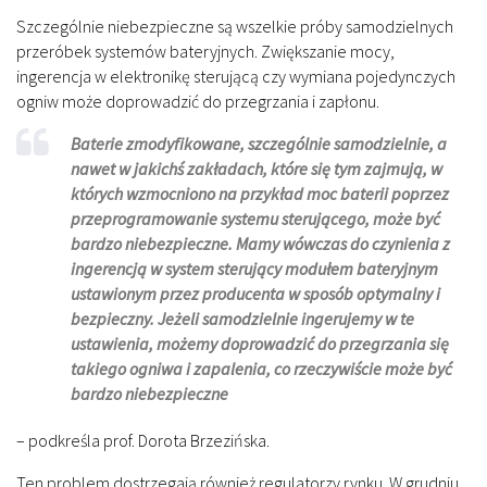
Szczególnie niebezpieczne są wszelkie próby samodzielnych
przeróbek systemów bateryjnych. Zwiększanie mocy,
ingerencja w elektronikę sterującą czy wymiana pojedynczych
ogniw może doprowadzić do przegrzania i zapłonu.
Baterie zmodyfikowane, szczególnie samodzielnie, a
nawet w jakichś zakładach, które się tym zajmują, w
których wzmocniono na przykład moc baterii poprzez
przeprogramowanie systemu sterującego, może być
bardzo niebezpieczne. Mamy wówczas do czynienia z
ingerencją w system sterujący modułem bateryjnym
ustawionym przez producenta w sposób optymalny i
bezpieczny. Jeżeli samodzielnie ingerujemy w te
ustawienia, możemy doprowadzić do przegrzania się
takiego ogniwa i zapalenia, co rzeczywiście może być
bardzo niebezpieczne
– podkreśla prof. Dorota Brzezińska.
Ten problem dostrzegają również regulatorzy rynku. W grudniu