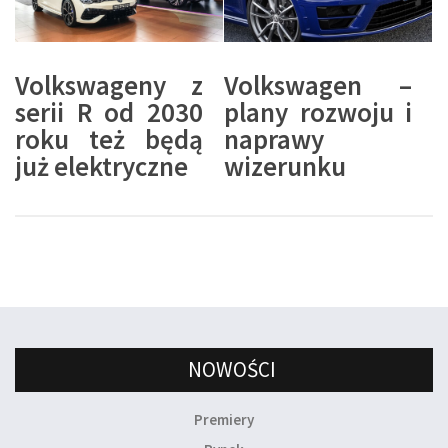
Volkswageny z
Volkswagen –
serii R od 2030
plany rozwoju i
roku też będą
naprawy
już elektryczne
wizerunku
NOWOŚCI
Premiery