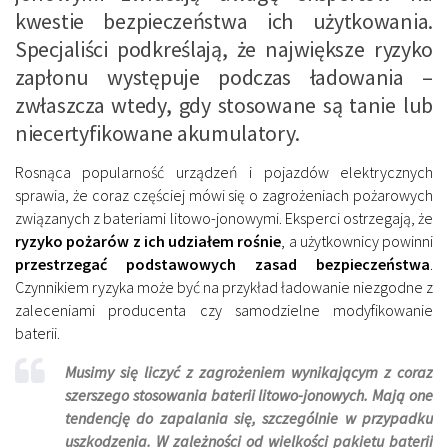
kwestie bezpieczeństwa ich użytkowania.
Specjaliści podkreślają, że największe ryzyko
zapłonu występuje podczas ładowania –
zwłaszcza wtedy, gdy stosowane są tanie lub
niecertyfikowane akumulatory.
Rosnąca popularność urządzeń i pojazdów elektrycznych
sprawia, że coraz częściej mówi się o zagrożeniach pożarowych
związanych z bateriami litowo-jonowymi. Eksperci ostrzegają, że
ryzyko pożarów z ich udziałem rośnie
, a użytkownicy powinni
przestrzegać podstawowych zasad bezpieczeństwa
.
Czynnikiem ryzyka może być na przykład ładowanie niezgodne z
zaleceniami producenta czy samodzielne modyfikowanie
baterii.
Musimy się liczyć z zagrożeniem wynikającym z coraz
szerszego stosowania baterii litowo-jonowych. Mają one
tendencję do zapalania się, szczególnie w przypadku
uszkodzenia. W zależności od wielkości pakietu baterii