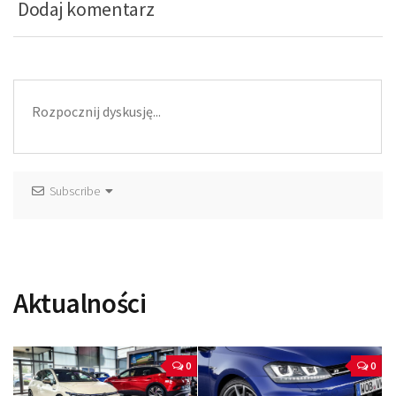
Dodaj komentarz
Subscribe
Aktualności
0
0