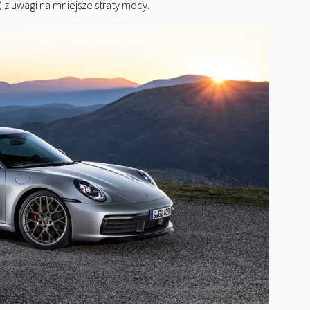
 z uwagi na mniejsze straty mocy.