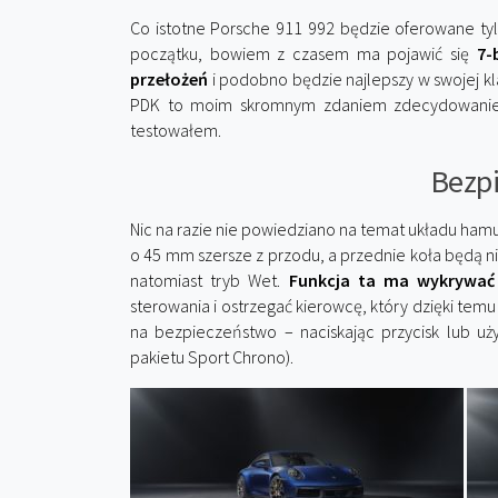
Co istotne Porsche 911 992 będzie oferowane tyl
początku, bowiem z czasem ma pojawić się
7-
przełożeń
i podobno będzie najlepszy w swojej kl
PDK to moim skromnym zdaniem zdecydowanie na
testowałem.
Bezp
Nic na razie nie powiedziano na temat układu ham
o 45 mm szersze z przodu, a przednie koła będą ni
natomiast tryb Wet.
Funkcja ta ma wykrywać
sterowania i ostrzegać kierowcę, który dzięki te
na bezpieczeństwo – naciskając przycisk lub uż
pakietu Sport Chrono).