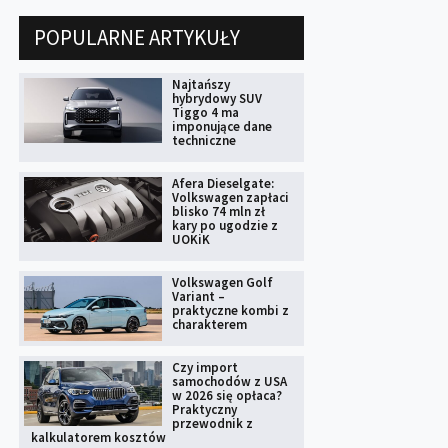
POPULARNE ARTYKUŁY
Najtańszy
hybrydowy SUV
Tiggo 4 ma
imponujące dane
techniczne
Afera Dieselgate:
Volkswagen zapłaci
blisko 74 mln zł
kary po ugodzie z
UOKiK
Volkswagen Golf
Variant –
praktyczne kombi z
charakterem
Czy import
samochodów z USA
w 2026 się opłaca?
Praktyczny
przewodnik z
kalkulatorem kosztów