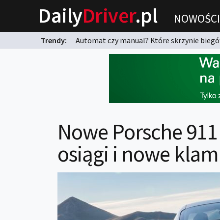
Daily
Driver
.pl
NOWOŚCI
Trendy:
Automat czy manual? Które skrzynie biegów
karnych?
Nowe Porsche 911
osiągi i nowe klam