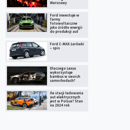
Warszawy
Ford inwestuje w
farmy
fotowoltaiczne
jako źródło energii
do produkcji aut
Ford C-MAX żarówki
– spis
Dlaczego Lexus
wykorzystuje
bambus w swoich
samochodach?
Ile stacji ładowania
aut elektrycznych
jest w Polsce? Stan
na 2024 rok