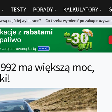
TESTY
PORADY
KALKULATORY
G
 są częściej wybierane?
Co trzeba wymienić po zakupie używan
 992 ma większą moc,
ki!