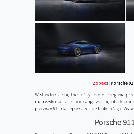
Zobacz:
Porsche 911
W standardzie będzie też system ostrzegania pr
ma ryzyko kolizji z poruszającymi się obiektami
pierwszy 911 dostępne będzie z funkcją Night Vision
Porsche 911