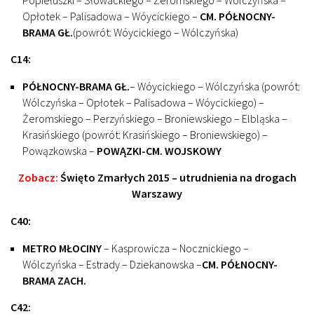
Opłotek – Palisadowa – Wóycickiego –
CM. PÓŁNOCNY-
BRAMA GŁ.
(powrót: Wóycickiego – Wólczyńska)
C14:
PÓŁNOCNY-BRAMA GŁ.
– Wóycickiego – Wólczyńska (powrót:
Wólczyńska – Opłotek – Palisadowa – Wóycickiego) –
Żeromskiego – Perzyńskiego – Broniewskiego – Elbląska –
Krasińskiego (powrót: Krasińskiego – Broniewskiego) –
Powązkowska –
POWĄZKI-CM. WOJSKOWY
Zobacz:
Święto Zmarłych 2015 – utrudnienia na drogach
Warszawy
C40:
METRO MŁOCINY
– Kasprowicza – Nocznickiego –
Wólczyńska – Estrady – Dziekanowska –
CM. PÓŁNOCNY-
BRAMA ZACH.
C42: