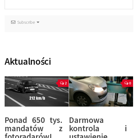
Subscribe
Aktualności
2
0
Ponad 650 tys.
Darmowa
mandatów z
kontrola i
fotoradarów!
ustawienie