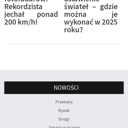
Rekordzista
świateł – gdzie
jechał ponad
można je
200 km/h!
wykonać w 2025
roku?
NOWOŚCI
Premiery
Rynek
Drogi
Zmiany w prawie