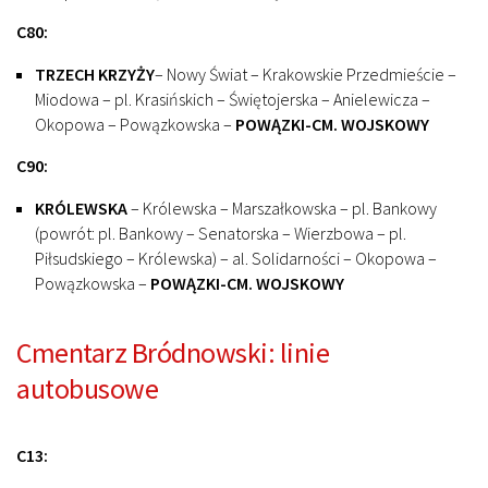
C80:
TRZECH KRZYŻY
– Nowy Świat – Krakowskie Przedmieście –
Miodowa – pl. Krasińskich – Świętojerska – Anielewicza –
Okopowa – Powązkowska –
POWĄZKI-CM. WOJSKOWY
C90:
KRÓLEWSKA
– Królewska – Marszałkowska – pl. Bankowy
(powrót: pl. Bankowy – Senatorska – Wierzbowa – pl.
Piłsudskiego – Królewska) – al. Solidarności – Okopowa –
Powązkowska –
POWĄZKI-CM. WOJSKOWY
Cmentarz Bródnowski: linie
autobusowe
C13: