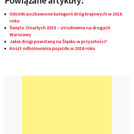
Powiązane artykuły:
Odcinki pozbawione kategorii dróg krajowych w 2016
roku
Święto Zmarłych 2015 – utrudnienia na drogach
Warszawy
Jakie drogi powstaną na Śląsku w przyszłości?
Koszt odholowania pojazdu w 2016 roku