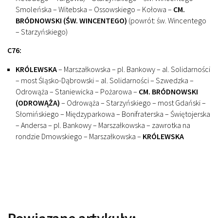
Smoleńska – Witebska – Ossowskiego – Kołowa –
CM.
BRÓDNOWSKI (ŚW. WINCENTEGO)
(powrót: św. Wincentego
– Starzyńskiego)
C76:
KRÓLEWSKA
– Marszałkowska –
pl. Bankowy – al. Solidarności
– most Śląsko-Dąbrowski – al. Solidarności – Szwedzka –
Odrowąża – Staniewicka – Pożarowa –
CM. BRÓDNOWSKI
(ODROWĄŻA)
– Odrowąża – Starzyńskiego – most Gdański –
Słomińskiego – Międzyparkowa – Bonifraterska – Świętojerska
– Andersa – pl. Bankowy – Marszałkowska – zawrotka na
rondzie Dmowskiego – Marszałkowska –
KRÓLEWSKA