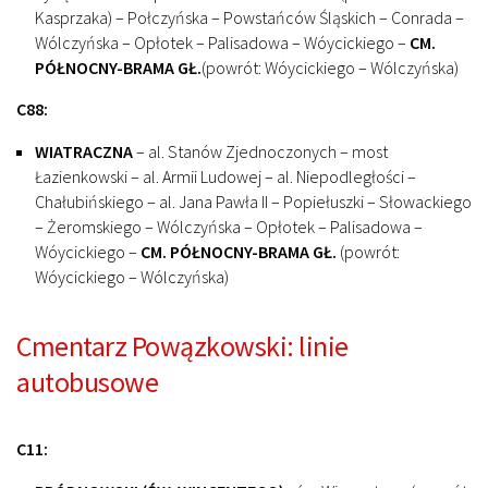
Kasprzaka) – Połczyńska – Powstańców Śląskich – Conrada –
Wólczyńska – Opłotek – Palisadowa – Wóycickiego –
CM.
PÓŁNOCNY-BRAMA GŁ.
(powrót: Wóycickiego – Wólczyńska)
C88:
WIATRACZNA
– al. Stanów Zjednoczonych – most
Łazienkowski – al. Armii Ludowej – al. Niepodległości –
Chałubińskiego – al. Jana Pawła II – Popiełuszki – Słowackiego
– Żeromskiego – Wólczyńska – Opłotek – Palisadowa –
Wóycickiego –
CM. PÓŁNOCNY-BRAMA GŁ.
(powrót:
Wóycickiego – Wólczyńska)
Cmentarz Powązkowski: linie
autobusowe
C11: