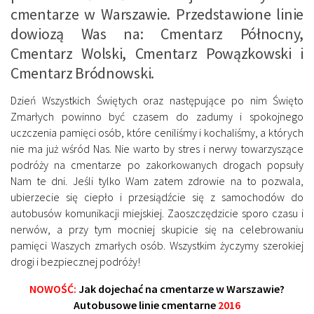
cmentarze w Warszawie. Przedstawione linie
dowiozą Was na: Cmentarz Północny,
Cmentarz Wolski, Cmentarz Powązkowski i
Cmentarz Bródnowski.
Dzień Wszystkich Świętych oraz następujące po nim Święto
Zmarłych powinno być czasem do zadumy i spokojnego
uczczenia pamięci osób, które ceniliśmy i kochaliśmy, a których
nie ma już wśród Nas. Nie warto by stres i nerwy towarzyszące
podróży na cmentarze po zakorkowanych drogach popsuły
Nam te dni. Jeśli tylko Wam zatem zdrowie na to pozwala,
ubierzecie się ciepło i przesiądźcie się z samochodów do
autobusów komunikacji miejskiej. Zaoszczędzicie sporo czasu i
nerwów, a przy tym mocniej skupicie się na celebrowaniu
pamięci Waszych zmarłych osób. Wszystkim życzymy szerokiej
drogi i bezpiecznej podróży!
NOWOŚĆ:
Jak dojechać na cmentarze w Warszawie?
Autobusowe linie cmentarne
2016