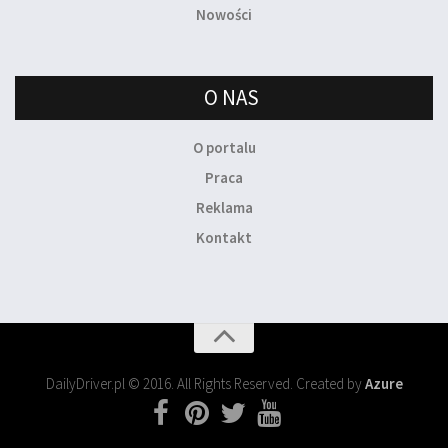
Nowości
O NAS
O portalu
Praca
Reklama
Kontakt
DailyDriver.pl © 2016. All Rights Reserved. Created by
Azure