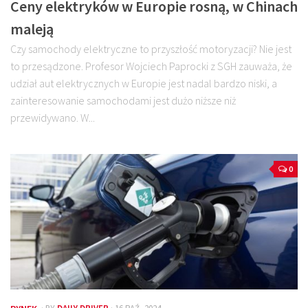
Ceny elektryków w Europie rosną, w Chinach
maleją
Czy samochody elektryczne to przyszłość motoryzacji? Nie jest
to przesądzone. Profesor Wojciech Paprocki z SGH zauważa, że
udział aut elektrycznych w Europie jest nadal bardzo niski, a
zainteresowanie samochodami jest dużo niższe niż
przewidywano. W...
0