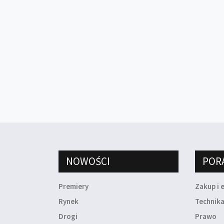
NOWOŚCI
POR
Premiery
Zakup i 
Rynek
Technik
Drogi
Prawo