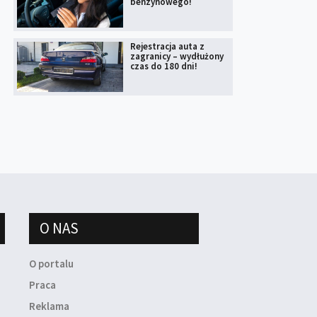
benzynowego!
Rejestracja auta z
zagranicy – wydłużony
czas do 180 dni!
O NAS
O portalu
Praca
Reklama