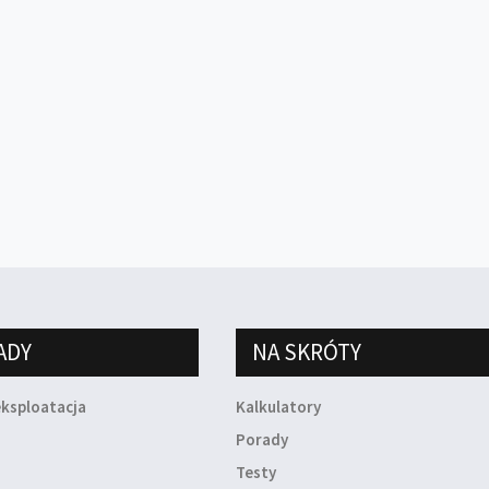
ADY
NA SKRÓTY
eksploatacja
Kalkulatory
a
Porady
Testy