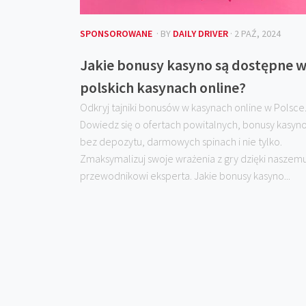
SPONSOROWANE
· BY
DAILY DRIVER
· 2 PAŹ, 2024
Jakie bonusy kasyno są dostępne 
polskich kasynach online?
Odkryj tajniki bonusów w kasynach online w Polsce
Dowiedz się o ofertach powitalnych, bonusy kasyn
bez depozytu, darmowych spinach i nie tylko.
Zmaksymalizuj swoje wrażenia z gry dzięki naszem
przewodnikowi eksperta. Jakie bonusy kasyno...