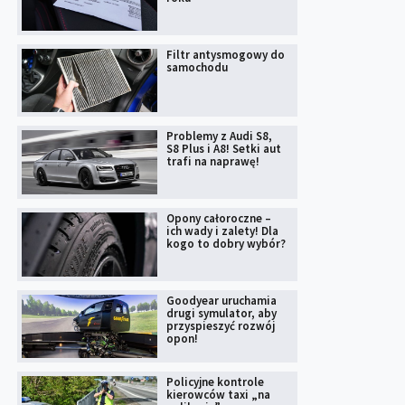
Filtr antysmogowy do
samochodu
Problemy z Audi S8,
S8 Plus i A8! Setki aut
trafi na naprawę!
Opony całoroczne –
ich wady i zalety! Dla
kogo to dobry wybór?
Goodyear uruchamia
drugi symulator, aby
przyspieszyć rozwój
opon!
Policyjne kontrole
kierowców taxi „na