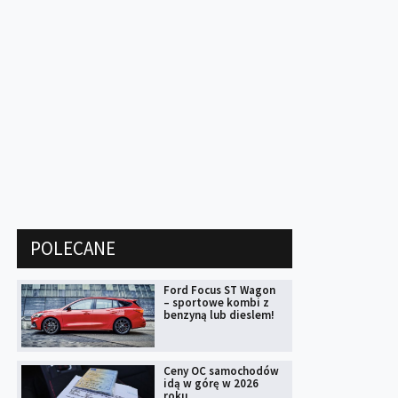
POLECANE
Ford Focus ST Wagon
– sportowe kombi z
benzyną lub dieslem!
Ceny OC samochodów
idą w górę w 2026
roku