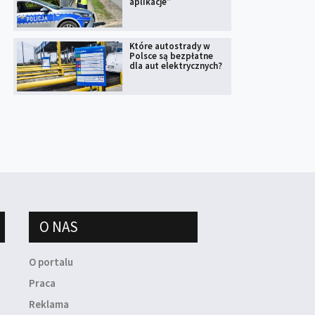
aplikacje”
Które autostrady w
Polsce są bezpłatne
dla aut elektrycznych?
O NAS
O portalu
Praca
Reklama