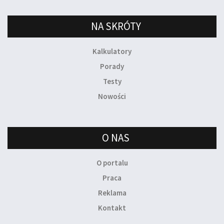
NA SKRÓTY
Kalkulatory
Porady
Testy
Nowości
O NAS
O portalu
Praca
Reklama
Kontakt