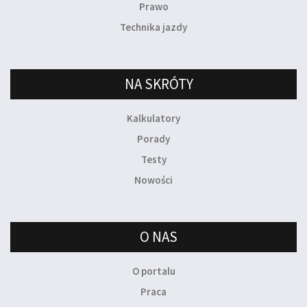
Prawo
Technika jazdy
NA SKRÓTY
Kalkulatory
Porady
Testy
Nowości
O NAS
O portalu
Praca