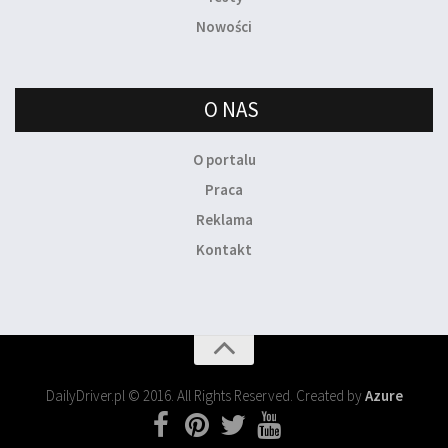
Nowości
O NAS
O portalu
Praca
Reklama
Kontakt
DailyDriver.pl © 2016. All Rights Reserved. Created by
Azure