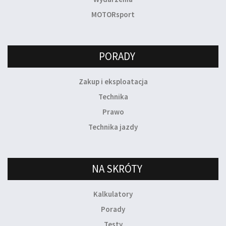
MOTORsport
PORADY
Zakup i eksploatacja
Technika
Prawo
Technika jazdy
NA SKRÓTY
Kalkulatory
Porady
Testy