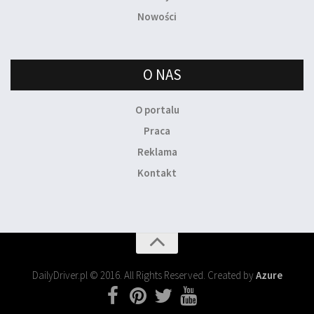
Nowości
O NAS
O portalu
Praca
Reklama
Kontakt
DailyDriver.pl © 2016. All Rights Reserved. Created by
Azure