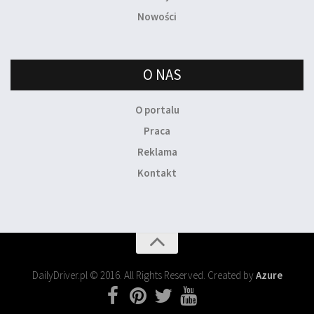
Nowości
O NAS
O portalu
Praca
Reklama
Kontakt
DailyDriver.pl © 2016. All Rights Reserved. Created by
Azure