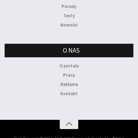
Porady
Testy
Nowości
O NAS
O portalu
Praca
Reklama
Kontakt