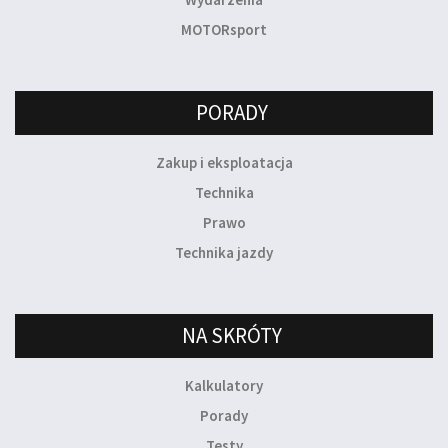
MOTORsport
PORADY
Zakup i eksploatacja
Technika
Prawo
Technika jazdy
NA SKRÓTY
Kalkulatory
Porady
Testy