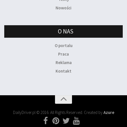
Nowości
O NAS
O portalu
Praca
Reklama
Kontakt
DailyDriver.pl © 2016. All Rights Reserved. Created by
Azure