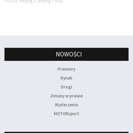
Polsce. Beijing 3, Beijing 5 oraz...
NOWOŚCI
Premiery
Rynek
Drogi
Zmiany w prawie
Wydarzenia
MOTORsport