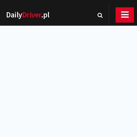
Daily
Driver
.pl
Nowości
Premiery
Rynek
Drogi
Zmiany w prawie
Wydarzenia
MOTORsport
Testy
Porady
Zakup i eksploatacja