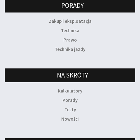
PORADY
Zakup i eksploatacja
Technika
Prawo
Technika jazdy
NA SKRÓTY
Kalkulatory
Porady
Testy
Nowości