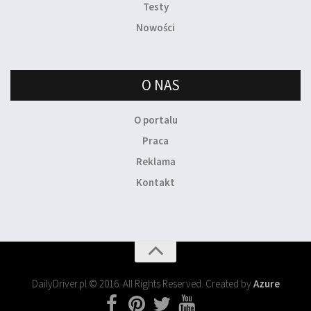
Testy
Nowości
O NAS
O portalu
Praca
Reklama
Kontakt
DailyDriver.pl © 2016. All Rights Reserved. Created by
Azure