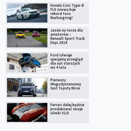
Honda Civic Type-R
FL5 znowu bije
rekord toru
Nurburgring!
Jazda na torze dla
amatorów –
Renault Sport Track
Days 2018
Ford oferuje
specjalny przegląd
dla aut starszych
niż 4 lata
Pierwszy
długodystansowy
test Toyoty Mirai
Ferrari dalej będzie
produkować swoje
silniki V12!