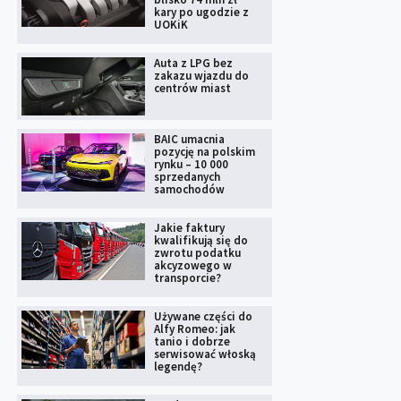
kary po ugodzie z
UOKiK
Auta z LPG bez
zakazu wjazdu do
centrów miast
BAIC umacnia
pozycję na polskim
rynku – 10 000
sprzedanych
samochodów
Jakie faktury
kwalifikują się do
zwrotu podatku
akcyzowego w
transporcie?
Używane części do
Alfy Romeo: jak
tanio i dobrze
serwisować włoską
legendę?