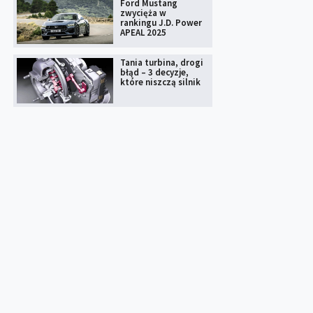
Ford Mustang
zwycięża w
rankingu J.D. Power
APEAL 2025
Tania turbina, drogi
błąd – 3 decyzje,
które niszczą silnik