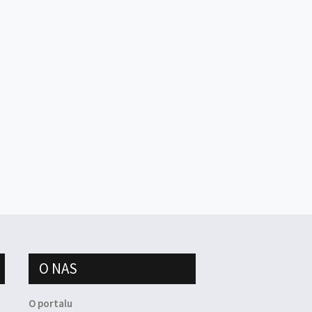
O NAS
O portalu