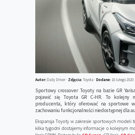
Autor:
Daily Driver ·
Zdjęcia:
Toyota ·
Dodane:
18 lutego 2020
Sportowy crossover Toyoty na bazie GR Yari
pojawić się Toyota GR C-HR. To kolejny 
producenta, który oferować na sportowe wr
zachowaniu funkcjonalności niedostępnej dla a
Ekspansja Toyoty w zakresie sportowych modeli t
kilka tygodni dostajemy informacje o kolejnym 