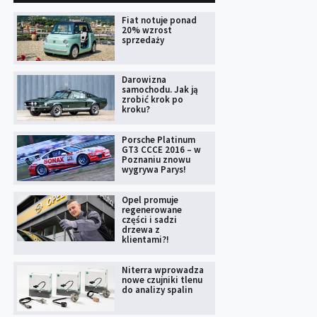
Fiat notuje ponad
20% wzrost
sprzedaży
Darowizna
samochodu. Jak ją
zrobić krok po
kroku?
Porsche Platinum
GT3 CCCE 2016 – w
Poznaniu znowu
wygrywa Parys!
Opel promuje
regenerowane
części i sadzi
drzewa z
klientami?!
Niterra wprowadza
nowe czujniki tlenu
do analizy spalin