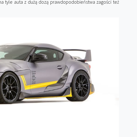
na tyle auta z dużą dozą prawdopodobieństwa zagości też