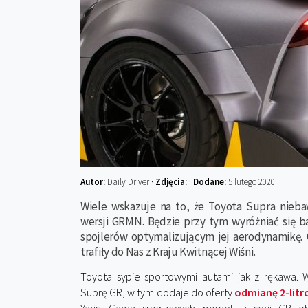
Autor:
Daily Driver ·
Zdjęcia:
·
Dodane:
5 lutego 2020
Wiele wskazuje na to, że Toyota Supra nieb
wersji GRMN. Będzie przy tym wyróżniać się 
spojlerów optymalizującym jej aerodynamikę. 
trafiły do Nas z Kraju Kwitnącej Wiśni.
Toyota sypie sportowymi autami jak z rękawa.
Suprę GR, w tym dodaje do oferty
odmianę 2-lit