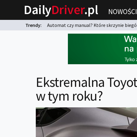
Daily
Driver
.pl
NOWOŚCI
Trendy:
Automat czy manual? Które skrzynie biegów
karnych?
Ekstremalna Toyot
w tym roku?