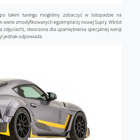
po takim tuningu mogliśmy zobaczyć w listopadzie na
m wiele zmodyfikowanych egzemplarzy nowej Supry. Wśród
 zdjęciach), stworzona dla upamiętnienia specjalnej wersji
tyl jednak odpowiada.