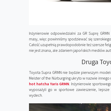
Inżynierowie odpowiedzialni za GR Suprę GRM
masy, więc powinniśmy spodziewać się szerokie
Całość uzupełnią prawdopodobnie też szersze fel
nie jest znana, ale zdaniem japońskich mediów au
Druga Toyo
Toyota Supra GRMN nie będzie pierwszym model
Meister of the Nürburgring ukryto w nazwie innego 
hot hatcha Yaris GRMN
. Inżynierowie sportowego
wyposażyli go w sportowe zawieszenie, lepsz
wydech.