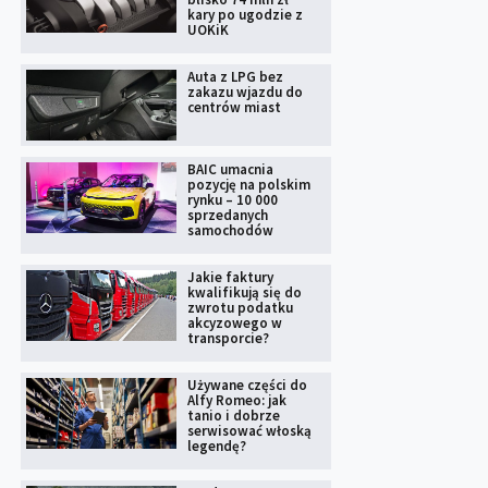
kary po ugodzie z
UOKiK
Auta z LPG bez
zakazu wjazdu do
centrów miast
BAIC umacnia
pozycję na polskim
rynku – 10 000
sprzedanych
samochodów
Jakie faktury
kwalifikują się do
zwrotu podatku
akcyzowego w
transporcie?
Używane części do
Alfy Romeo: jak
tanio i dobrze
serwisować włoską
legendę?