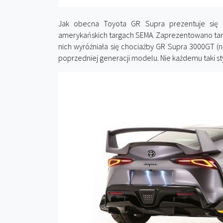
Jak obecna Toyota GR Supra prezentuje się 
amerykańskich targach SEMA. Zaprezentowano ta
nich wyróżniała się chociażby GR Supra 3000GT (na
poprzedniej generacji modelu. Nie każdemu taki s