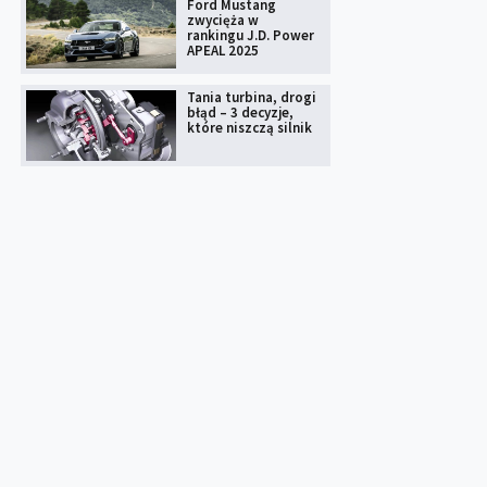
Ford Mustang
zwycięża w
rankingu J.D. Power
APEAL 2025
Tania turbina, drogi
błąd – 3 decyzje,
które niszczą silnik