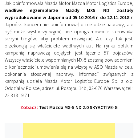
Jak poinformowała Mazda Motor Mazda Motor Logistics Europe,
wadliwe egzemplarze Mazdy MX5 ND zostały
wyprodukowane w Japonii od 05.10.2016 r. do 22.11.2018 r
.
Japoński koncern nie poinformował o metodzie naprawy, ale
być może wystarczy wgrać inne oprogramowanie sterownika
skrzyni biegów, aby problem rozwiązać. Ale czy tak jest,
przekonają się właściciele wadliwych aut. Na rynku polskim
kampanią naprawczą objętych jest łącznie 57 pojazdów.
Wszyscy właściciele wspomnianych MX-5 zostaną powiadomieni
o konieczności umówienia się na wizytę w ASO Mazda w celu
dokonania stosownej naprawy. Informacji związanych z
kampanią udziela Mazda Motor Logistics Europe Sp. z o.o.
Oddział w Polsce, adres: ul. Postępu 14b, 02-676 Warszawa; tel.:
22 318 19 71.
Zobacz:
Test Mazda MX-5 ND 2.0 SKYACTIVE-G