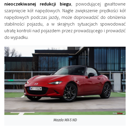
nieoczekiwanej redukcji biegu
, powodującej gwałtowne
szarpnięcie kół napędowych. Nagłe zwiększenie prędkości kół
napędowych podczas jazdy, może doprowadzić do obniżenia
stabilności pojazdu, a w skrajnych sytuacjach spowodować
utratę kontroli nad pojazdem przez prowadzącego i prowadzić
do wypadku.
Mazda MX-5 ND