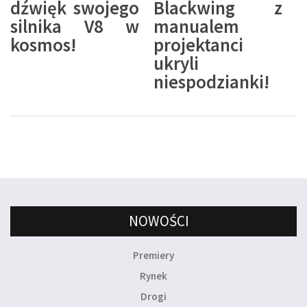
dźwięk swojego
Blackwing z
silnika V8 w
manualem
kosmos!
projektanci
ukryli
niespodzianki!
NOWOŚCI
Premiery
Rynek
Drogi