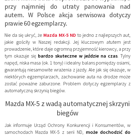
przy najmniej do utraty panowania nad
autem. W Polsce akcja serwisowa dotyczy
prawie 60 egzemplarzy.
Nie da się ukryć, że
Mazda MX-5 ND
to jedno z najlepszych aut,
jakie gościły w Naszej redakcji. Jej kluczowym atutem jest
prowadzenie, które daje ogromną przyjemność kierowcy, a przy
tym okazuje się
bardzo skuteczne w jeździe na czas
. Tylny
napęd, niska masa (ok. 1 tony) i idealny balans pomiędzy osiami,
gwarantują niesamowite wrażenia z jazdy. Ale jak się okazuje, w
niektórych egzemplarzach, zachowanie auta na drodze może
zostać poważne zaburzone. Problem dotyczy egzemplarzy z
automatyczną skrzynią biegów.
Mazda MX-5 z wadą automatycznej skrzyni
biegów
Jak informuje Urząd Ochrony Konkurencji i Konsumentów, w
samochodach Mazda MX-5 z serii ND,
może dochodzić do