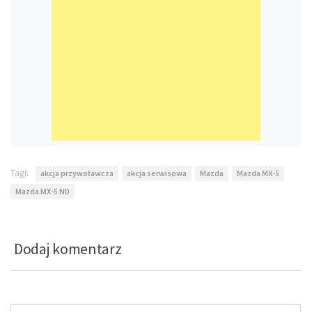
Tagi:
akcja przywoławcza
akcja serwisowa
Mazda
Mazda MX-5
Mazda MX-5 ND
Dodaj komentarz