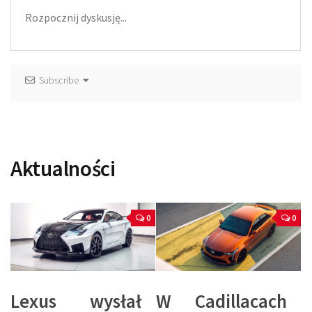
Subscribe
Aktualności
0
0
Lexus wysłał
W Cadillacach