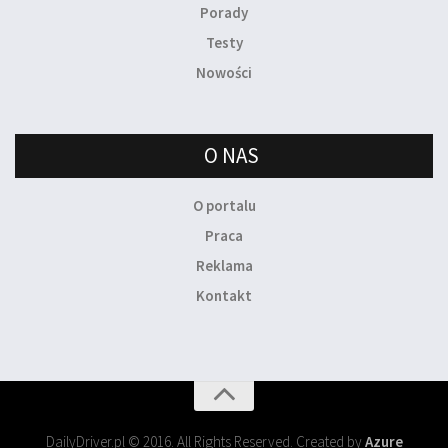
Porady
Testy
Nowości
O NAS
O portalu
Praca
Reklama
Kontakt
DailyDriver.pl © 2016. All Rights Reserved. Created by
Azure