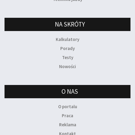
NA SKRÓTY
Kalkulatory
Porady
Testy
Nowości
O NAS
O portalu
Praca
Reklama
Kontakt