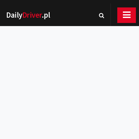
Daily
Driver
.pl
Nowości
Premiery
Rynek
Drogi
Zmiany w prawie
Wydarzenia
MOTORsport
Testy
Porady
Zakup i eksploatacja