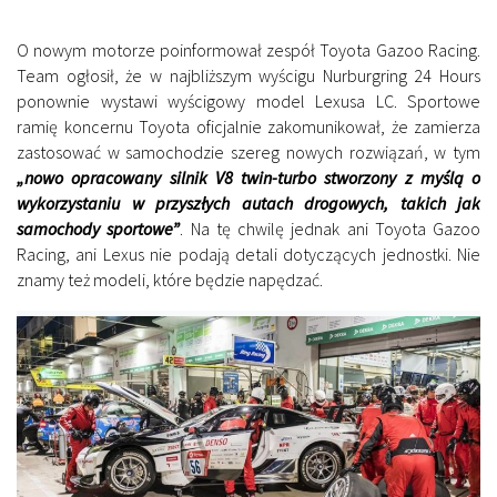
O nowym motorze poinformował zespół Toyota Gazoo Racing.
Team ogłosił, że w najbliższym wyścigu Nurburgring 24 Hours
ponownie wystawi wyścigowy model Lexusa LC. Sportowe
ramię koncernu Toyota oficjalnie zakomunikował, że zamierza
zastosować w samochodzie szereg nowych rozwiązań, w tym
„nowo opracowany silnik V8 twin-turbo stworzony z myślą o
wykorzystaniu w przyszłych autach drogowych, takich jak
samochody sportowe”
. Na tę chwilę jednak ani Toyota Gazoo
Racing, ani Lexus nie podają detali dotyczących jednostki. Nie
znamy też modeli, które będzie napędzać.