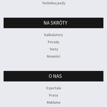
Technika jazdy
NA SKRÓTY
Kalkulatory
Porady
Testy
Nowości
O NAS
O portalu
Praca
Reklama