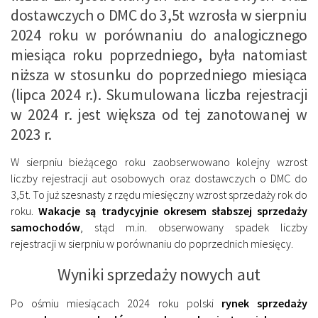
dostawczych o DMC do 3,5t wzrosła w sierpniu
2024 roku w porównaniu do analogicznego
miesiąca roku poprzedniego, była natomiast
niższa w stosunku do poprzedniego miesiąca
(lipca 2024 r.). Skumulowana liczba rejestracji
w 2024 r. jest większa od tej zanotowanej w
2023 r.
W sierpniu bieżącego roku zaobserwowano kolejny wzrost
liczby rejestracji aut osobowych oraz dostawczych o DMC do
3,5t. To już szesnasty z rzędu miesięczny wzrost sprzedaży rok do
roku.
Wakacje są tradycyjnie okresem słabszej sprzedaży
samochodów
, stąd m.in. obserwowany spadek liczby
rejestracji w sierpniu w porównaniu do poprzednich miesięcy.
Wyniki sprzedaży nowych aut
Po ośmiu miesiącach 2024 roku polski
rynek sprzedaży