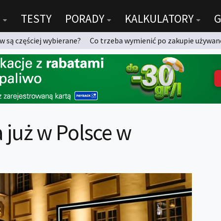
TESTY
PORADY
KALKULATORY
G
 są częściej wybierane?
Co trzeba wymienić po zakupie używan
już w Polsce w