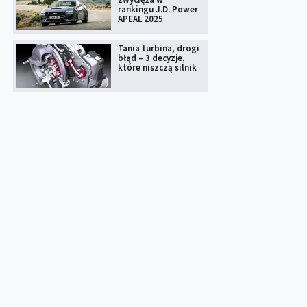
rankingu J.D. Power
APEAL 2025
Tania turbina, drogi
błąd – 3 decyzje,
które niszczą silnik