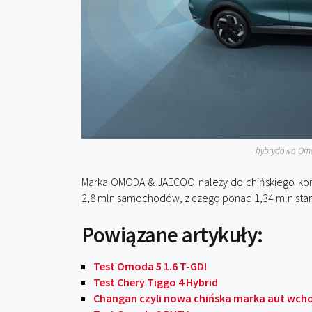
hybrydowa Omo
Marka OMODA & JAECOO należy do chińskiego k
2,8 mln samochodów, z czego ponad 1,34 mln stan
Powiązane artykuły:
Test Omoda 5 1.6 T-GDI
Test Chery Tiggo 4 Hybrid
Changan czyli nowa chińska marka aut wcho