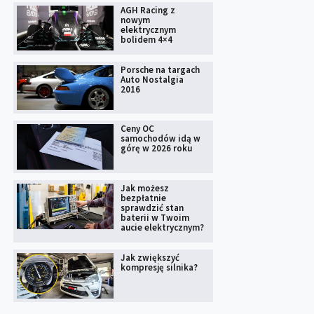
AGH Racing z
nowym
elektrycznym
bolidem 4×4
Porsche na targach
Auto Nostalgia
2016
Ceny OC
samochodów idą w
górę w 2026 roku
Jak możesz
bezpłatnie
sprawdzić stan
baterii w Twoim
aucie elektrycznym?
Jak zwiększyć
kompresję silnika?