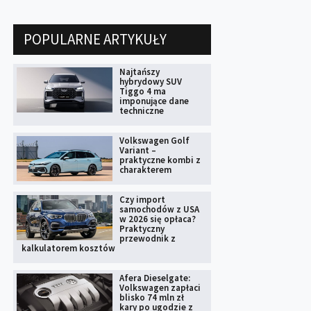
POPULARNE ARTYKUŁY
Najtańszy
hybrydowy SUV
Tiggo 4 ma
imponujące dane
techniczne
Volkswagen Golf
Variant –
praktyczne kombi z
charakterem
Czy import
samochodów z USA
w 2026 się opłaca?
Praktyczny
przewodnik z
kalkulatorem kosztów
Afera Dieselgate:
Volkswagen zapłaci
blisko 74 mln zł
kary po ugodzie z