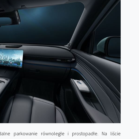
alne parkowanie równoległe i prostopadłe. Na liście