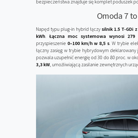
bezpieczeństwa znajduje się komplet poduszek po
Omoda 7 to 
Napęd typu plug-in hybrid łączy
silnik 1.5 T-GDi
kWh
.
Łączna moc systemowa wynosi 279
przyspieszenie
0–100 km/h w 8,5 s
. W trybie e
łączny zasięg w trybie hybrydowym deklarowany 
pozwala uzupełnić energię od 30 do 80 proc. w ok
3,3 kW
, umożliwiającą zasilanie zewnętrznych urz