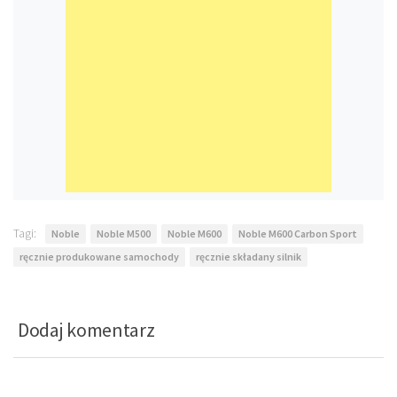
Tagi:
Noble
Noble M500
Noble M600
Noble M600 Carbon Sport
ręcznie produkowane samochody
ręcznie składany silnik
Dodaj komentarz