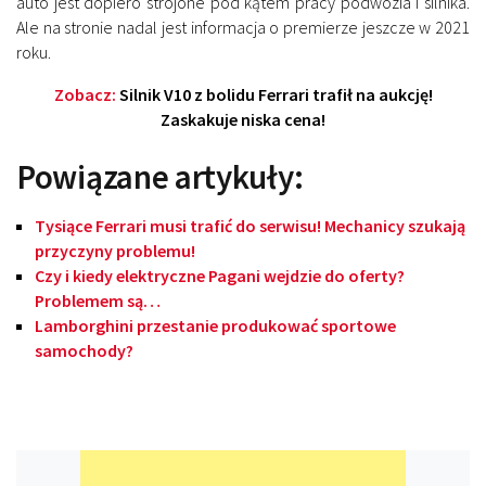
auto jest dopiero strojone pod kątem pracy podwozia i silnika.
Ale na stronie nadal jest informacja o premierze jeszcze w 2021
roku.
Zobacz:
Silnik V10 z bolidu Ferrari trafił na aukcję!
Zaskakuje niska cena!
Powiązane artykuły:
Tysiące Ferrari musi trafić do serwisu! Mechanicy szukają
przyczyny problemu!
Czy i kiedy elektryczne Pagani wejdzie do oferty?
Problemem są…
Lamborghini przestanie produkować sportowe
samochody?