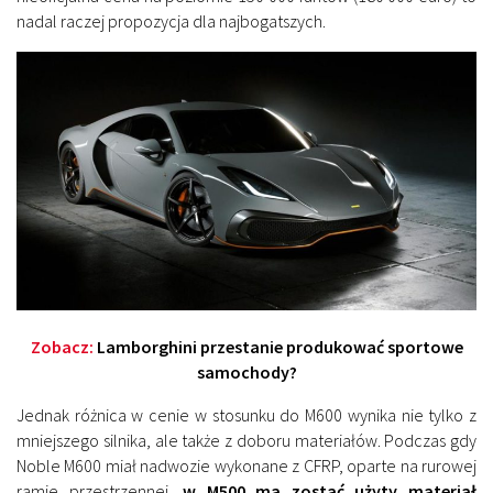
nadal raczej propozycja dla najbogatszych.
Zobacz:
Lamborghini przestanie produkować sportowe
samochody?
Jednak różnica w cenie w stosunku do M600 wynika nie tylko z
mniejszego silnika, ale także z doboru materiałów. Podczas gdy
Noble M600 miał nadwozie wykonane z CFRP, oparte na rurowej
ramie przestrzennej,
w M500 ma zostać użyty materiał