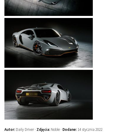
Autor:
Daily Driver ·
Zdjęcia:
Noble ·
Dodane:
14 stycznia 2022