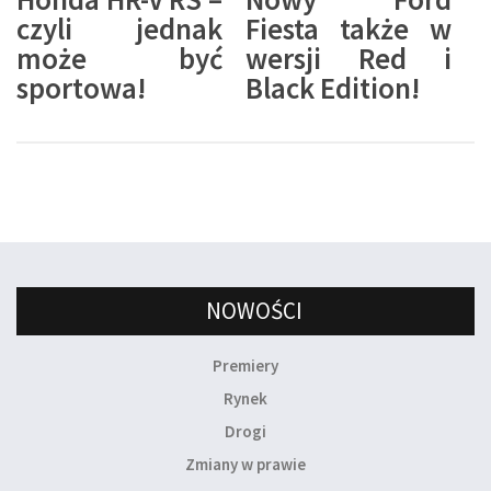
czyli jednak
Fiesta także w
może być
wersji Red i
sportowa!
Black Edition!
NOWOŚCI
Premiery
Rynek
Drogi
Zmiany w prawie